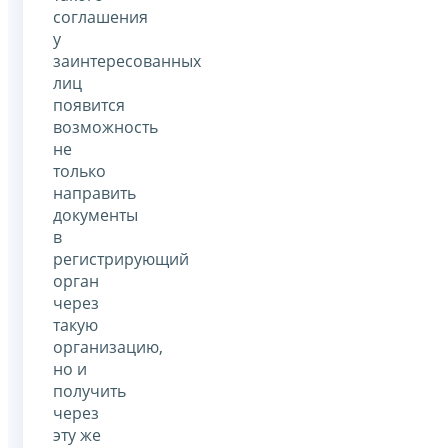
соглашения
у
заинтересованных
лиц
появится
возможность
не
только
направить
документы
в
регистрирующий
орган
через
такую
организацию,
но и
получить
через
эту же