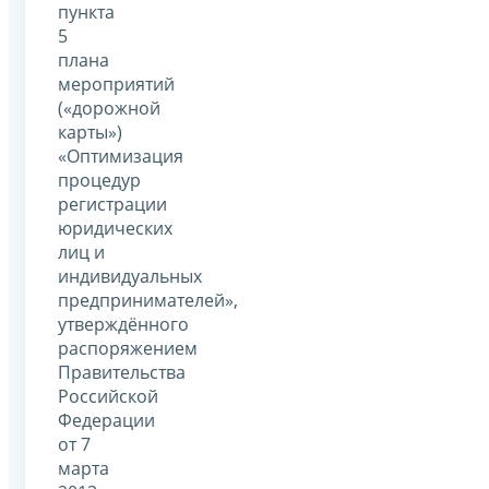
пункта
5
плана
мероприятий
(«дорожной
карты»)
«Оптимизация
процедур
регистрации
юридических
лиц и
индивидуальных
предпринимателей»,
утверждённого
распоряжением
Правительства
Российской
Федерации
от 7
марта