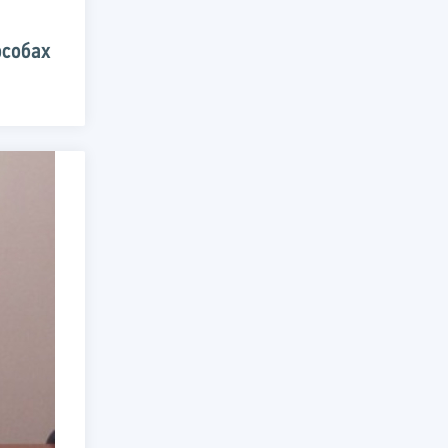
особах