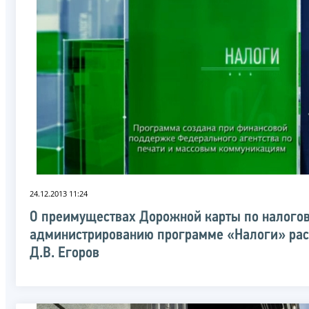
24.12.2013 11:24
О преимуществах Дорожной карты по налого
администрированию программе «Налоги» рас
Д.В. Егоров