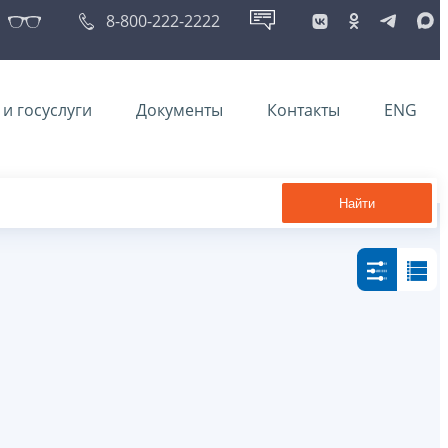
8-800-222-2222
и госуслуги
Документы
Контакты
ENG
Найти