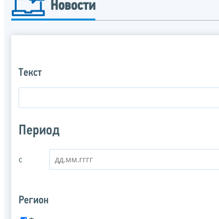
Новости
Текст
Период
с
Регион