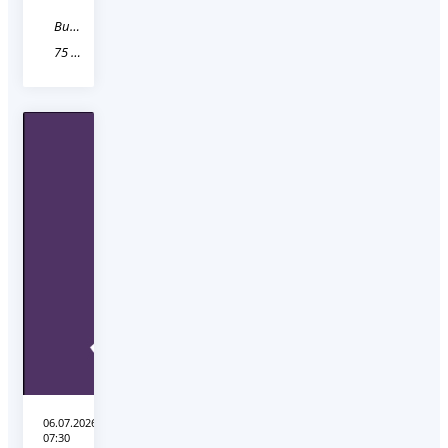
Видео
75 Забайкальский край
06.07.2026
07:30