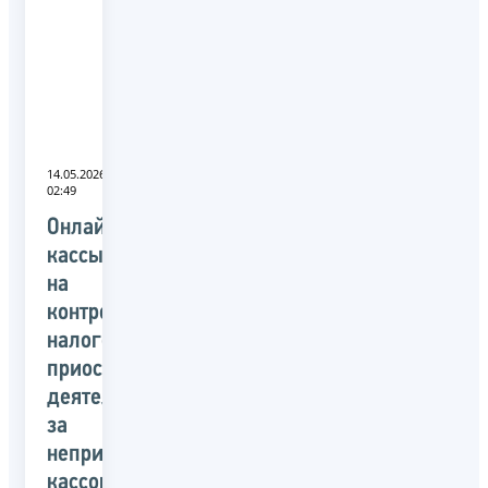
14.05.2026
02:49
Онлайн-
кассы
на
контроле:
налоговая
приостанавливает
деятельность
за
неприменение
кассовых