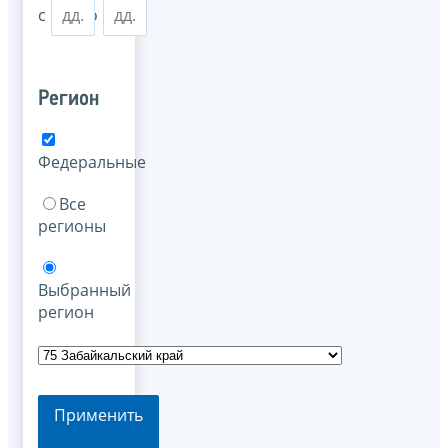
с
по
Регион
Федеральные
Все
регионы
Выбранный
регион
Применить