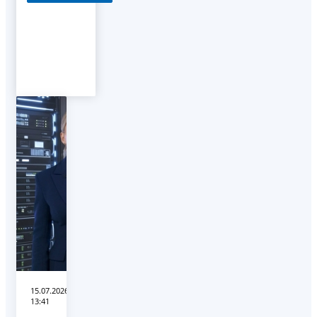
15.07.2026
13:41