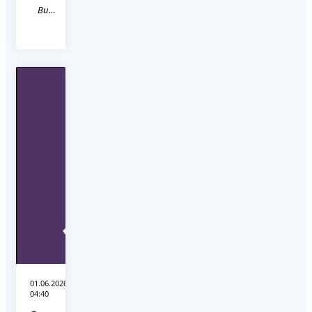
Видео
01.06.2026
04:40