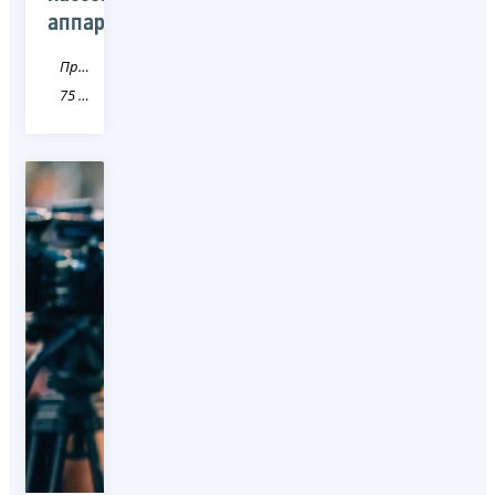
аппаратов
Пресса
75 Забайкальский край