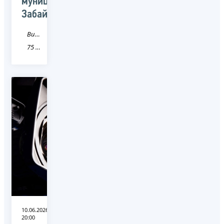
муниципалитетах
Забайкалья
Видео
75 Забайкальский край
10.06.2026
20:00