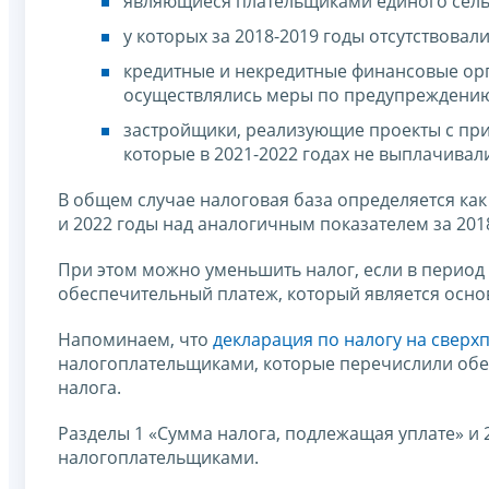
являющиеся плательщиками единого сель
у которых за 2018-2019 годы отсутствовал
кредитные и некредитные финансовые орг
осуществлялись меры по предупреждению
застройщики, реализующие проекты с при
которые в 2021-2022 годах не выплачивал
В общем случае налоговая база определяется к
и 2022 годы над аналогичным показателем за 2018
При этом можно уменьшить налог, если в период 
обеспечительный платеж, который является осно
Напоминаем, что
декларация по налогу на сверх
налогоплательщиками, которые перечислили об
налога.
Разделы 1 «Сумма налога, подлежащая уплате» и 
налогоплательщиками.