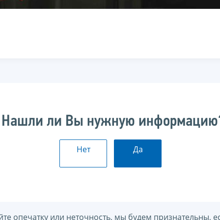
Нашли ли Вы нужную информацию
Нет
Да
йте опечатку или неточность, мы будем признательны, е