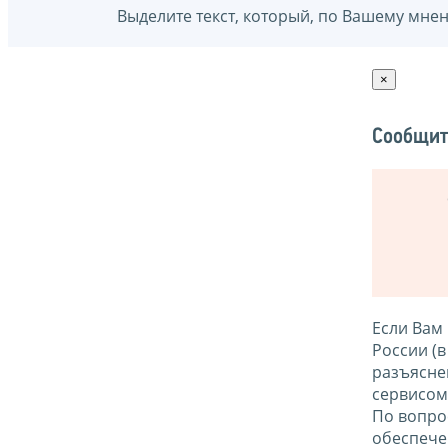
Выделите текст, который, по Вашему мне
×
Сообщит
Если Вам
России (
разъясне
сервисо
По вопро
обеспече