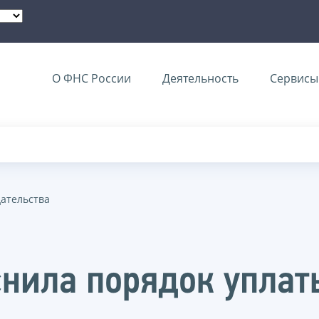
О ФНС России
Деятельность
Сервисы 
дательства
нила порядок уплат