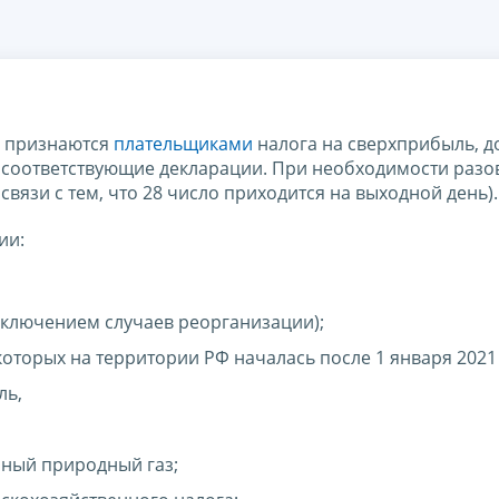
е признаются
плательщиками
налога на сверхприбыль, д
 соответствующие декларации. При необходимости разо
 связи с тем, что 28 число приходится на выходной день).
ии:
исключением случаев реорганизации);
оторых на территории РФ началась после 1 января 2021 
ль,
ный природный газ;