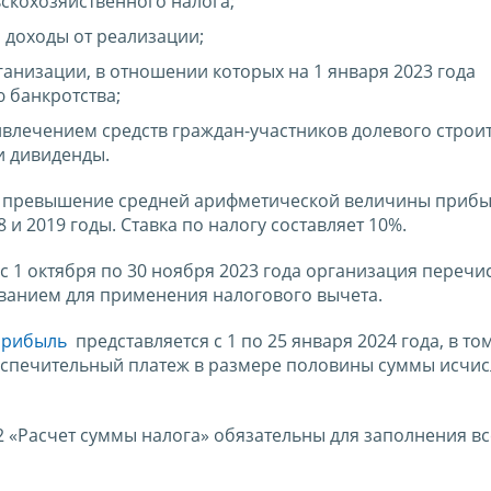
скохозяйственного налога;
и доходы от реализации;
анизации, в отношении которых на 1 января 2023 года
 банкротства;
влечением средств граждан-участников долевого строит
и дивиденды.
ак превышение средней арифметической величины прибы
 и 2019 годы. Ставка по налогу составляет 10%.
с 1 октября по 30 ноября 2023 года организация перечи
ванием для применения налогового вычета.
прибыль
представляется с 1 по 25 января 2024 года, в то
еспечительный платеж в размере половины суммы исчи
2 «Расчет суммы налога» обязательны для заполнения в