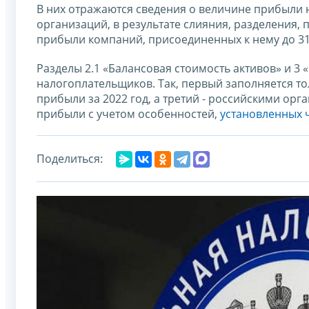
В них отражаются сведения о величине прибыли н
организаций, в результате слияния, разделения,
прибыли компаний, присоединенных к нему до 31 
Разделы 2.1 «Балансовая стоимость активов» и 
налогоплательщиков. Так, первый заполняется то
прибыли за 2022 год, а третий - российскими ор
прибыли с учетом особенностей,
установленных ч. 
Поделиться: