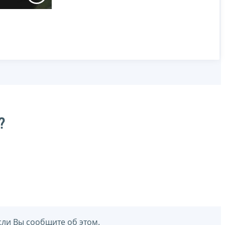
?
сли Вы сообщите об этом.