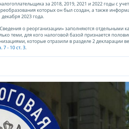
алогоплательщика за 2018, 2019, 2021 и 2022 годы с уче
 преобразования которых он был создан, а также информ
декабря 2023 года.
3 «Сведения о реорганизации» заполняются отдельными к
лько теми, для кого налоговой базой признается полови
ганизациями, которые отразили в разделе 2 декларации в
7 - 10 ст. 3
.