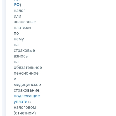
РФ
)
налог
или
авансовые
платежи
по
нему
на
страховые
взносы
на
обязательное
пенсионное
и
медицинское
страхование,
подлежащие
уплате
в
налоговом
(отчетном)