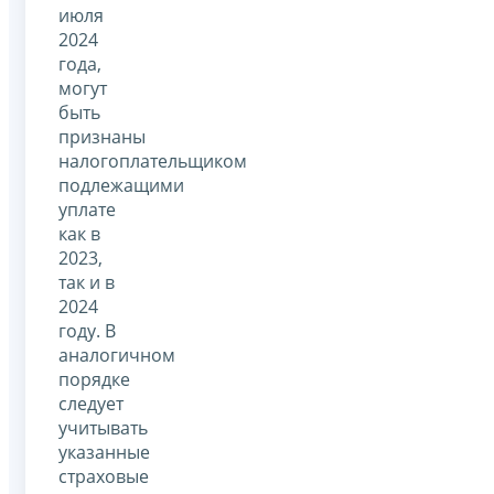
июля
2024
года,
могут
быть
признаны
налогоплательщиком
подлежащими
уплате
как в
2023,
так и в
2024
году. В
аналогичном
порядке
следует
учитывать
указанные
страховые