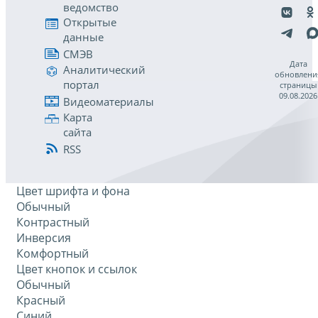
ведомство
Открытые
данные
СМЭВ
Дата
Аналитический
обновлени
портал
страницы
09.08.2026
Видеоматериалы
Карта
сайта
RSS
Цвет шрифта и фона
Обычный
Контрастный
Инверсия
Комфортный
Цвет кнопок и ссылок
Обычный
Красный
Синий