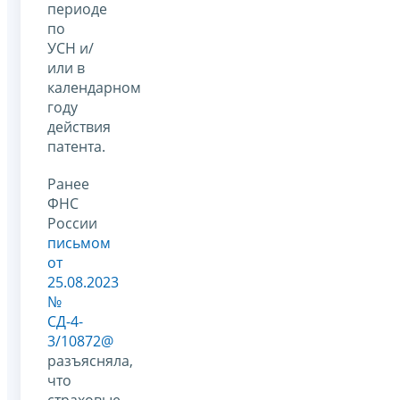
периоде
по
УСН и/
или в
календарном
году
действия
патента.
Ранее
ФНС
России
письмом
от
25.08.2023
№
СД-4-
3/10872@
разъясняла,
что
страховые