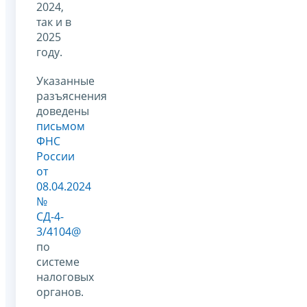
2024,
так и в
2025
году.
Указанные
разъяснения
доведены
письмом
ФНС
России
от
08.04.2024
№
СД-4-
3/4104@
по
системе
налоговых
органов.