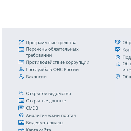
Программные средства
Обр
Перечень обязательных
Кон
требований
Под
Противодействие коррупции
Об 
Госслужба в ФНС России
инф
Вакансии
Общ
Открытое ведомство
Открытые данные
СМЭВ
Аналитический портал
Видеоматериалы
Карта сайта