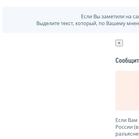
Если Вы заметили на са
Выделите текст, который, по Вашему мне
×
Сообщит
Если Вам
России (
разъясне