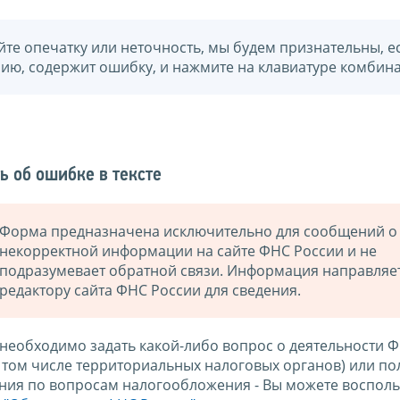
йте опечатку или неточность, мы будем признательны, е
нию, содержит ошибку, и нажмите на клавиатуре комбина
ь об ошибке в тексте
Форма предназначена исключительно для сообщений о
некорректной информации на сайте ФНС России и не
подразумевает обратной связи. Информация направляе
редактору сайта ФНС России для сведения.
 необходимо задать какой-либо вопрос о деятельности 
в том числе территориальных налоговых органов) или по
ния по вопросам налогообложения - Вы можете восполь