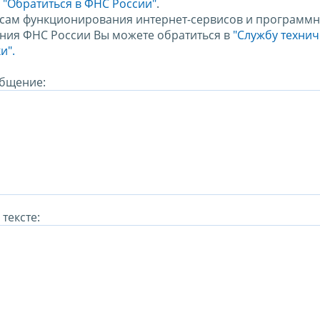
м
"Обратиться в ФНС России"
.
сам функционирования интернет-сервисов и программн
ния ФНС России Вы можете обратиться в
"Службу техни
и".
бщение:
тексте: