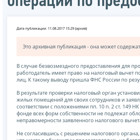
операций по предо
Дата публикации: 11.08.2017 15:29 (архив)
Это архивная публикация - она может содерж
В случае безвозмездного предоставления для пр
работодатель имеет право на налоговый вычет по
лиц. К такому выводу пришла ФНС России по рез
В результате проверки налоговый орган установ
жилых помещений для своих сотрудников и заявля
соответствии с положениями пп. 10 п. 2 ст. 149
фонде всех форм собственности не подлежат обл
неправомерности заявленного налогового вычет
Не согласившись с решением налогового органа,