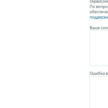
сервисо
По вопро
обеспече
поддержк
Ваше соо
Ошибка в 