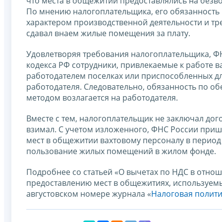
что места в общежитии предоставлялись на без
По мнению налогоплательщика, его обязанность 
характером производственной деятельности и тр
сдавал внаем жилые помещения за плату.
Удовлетворяя требования налогоплательщика, ФНС
кодекса РФ сотрудники, привлекаемые к работе 
работодателем поселках или приспособленных д
работодателя. Следовательно, обязанность по 
методом возлагается на работодателя.
Вместе с тем, налогоплательщик не заключал дог
взимал. С учетом изложенного, ФНС России пришл
мест в общежитии вахтовому персоналу в период 
пользование жилых помещений в жилом фонде.
Подробнее со статьей «О вычетах по НДС в отно
предоставлению мест в общежитиях, используем
августовском номере журнала «
Налоговая полити