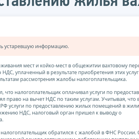
ставлению жилья в
ать устаревшую информацию.
оживания мест и койко-мест в общежитии вахтовому пер
 НДС, уплаченный в результате приобретения этих услуг 
ультатам рассмотрения жалобы налогоплательщика.
ил, что налогоплательщик оплачивал услуги по предоста
л право на вычет НДС по таким услугам. Учитывая, что 
 НК РФ услуги по предоставлению жилых помещений в жи
ожению НДС, налоговый орган пришел к выводу о
а.
 налогоплательщик обратился с жалобой в ФНС России. О