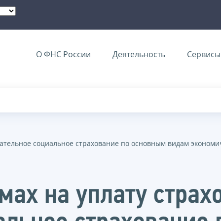
О ФНС России
Деятельность
Сервисы 
язательное социальное страхование по основным видам эконом
мах на уплату страх