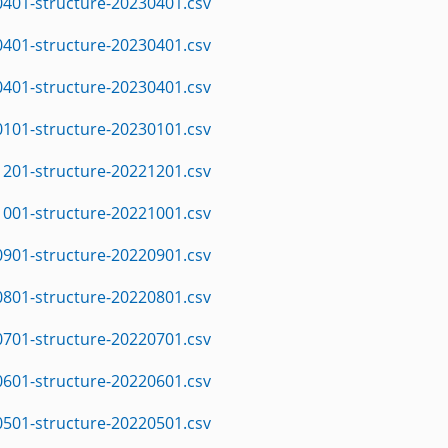
0401-structure-20230401.csv
0401-structure-20230401.csv
0401-structure-20230401.csv
0101-structure-20230101.csv
1201-structure-20221201.csv
1001-structure-20221001.csv
0901-structure-20220901.csv
0801-structure-20220801.csv
0701-structure-20220701.csv
0601-structure-20220601.csv
0501-structure-20220501.csv