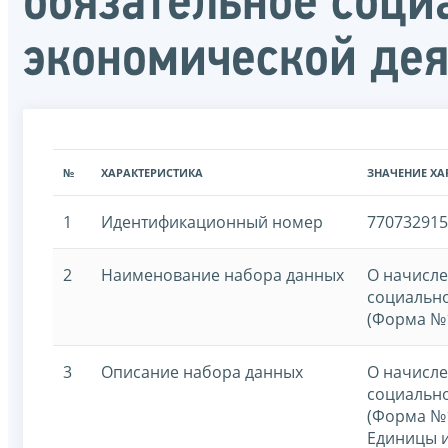
обязательное соци
экономической де
№
ХАРАКТЕРИСТИКА
ЗНАЧЕНИЕ ХА
1
Идентификационный номер
77073291
2
Наименование набора данных
О начисле
социально
(Форма №
3
Описание набора данных
О начисле
социально
(Форма №
Единицы и