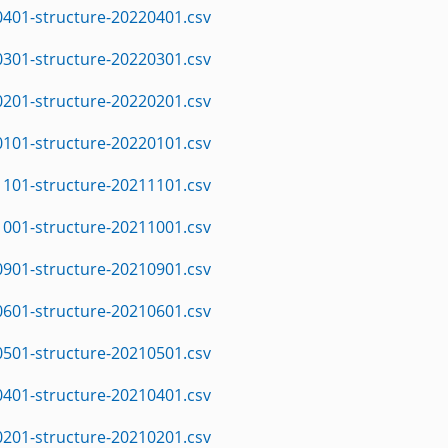
0401-structure-20220401.csv
0301-structure-20220301.csv
0201-structure-20220201.csv
0101-structure-20220101.csv
1101-structure-20211101.csv
1001-structure-20211001.csv
0901-structure-20210901.csv
0601-structure-20210601.csv
0501-structure-20210501.csv
0401-structure-20210401.csv
0201-structure-20210201.csv