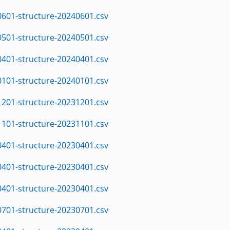
0601-structure-20240601.csv
0501-structure-20240501.csv
0401-structure-20240401.csv
0101-structure-20240101.csv
1201-structure-20231201.csv
1101-structure-20231101.csv
0401-structure-20230401.csv
0401-structure-20230401.csv
0401-structure-20230401.csv
0701-structure-20230701.csv