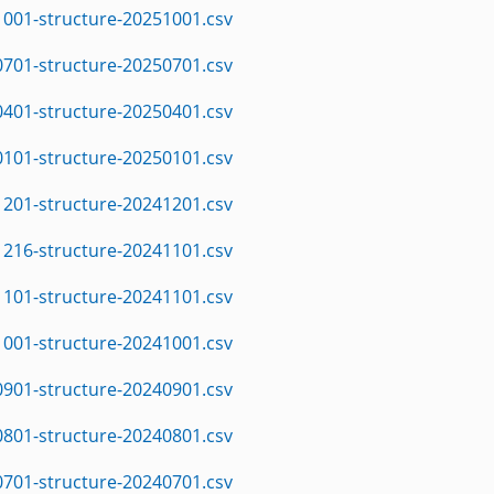
1001-structure-20251001.csv
0701-structure-20250701.csv
0401-structure-20250401.csv
0101-structure-20250101.csv
1201-structure-20241201.csv
1216-structure-20241101.csv
1101-structure-20241101.csv
1001-structure-20241001.csv
0901-structure-20240901.csv
0801-structure-20240801.csv
0701-structure-20240701.csv