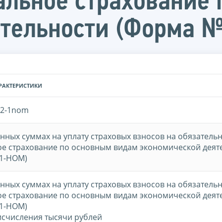
альное страхование
ятельности (Форма 
РАКТЕРИСТИКИ
52-1nom
нных суммах на уплату страховых взносов на обязатель
е страхование по основным видам экономической деят
1-НОМ)
нных суммах на уплату страховых взносов на обязатель
е страхование по основным видам экономической деят
1-НОМ)
счисления тысячи рублей