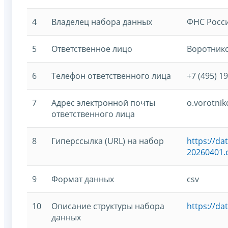
4
Владелец набора данных
ФНС Росс
5
Ответственное лицо
Воротнико
6
Телефон ответственного лица
+7 (495) 1
7
Адрес электронной почты
o.vorotnik
ответственного лица
8
Гиперссылка (URL) на набор
https://d
20260401.
9
Формат данных
csv
10
Описание структуры набора
https://d
данных