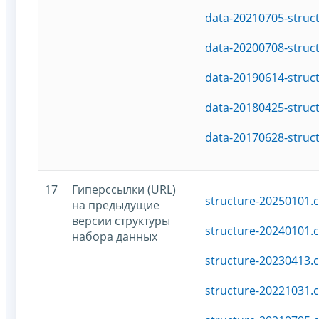
data-20210705-struc
data-20200708-struc
data-20190614-struc
data-20180425-struc
data-20170628-struc
17
Гиперссылки (URL)
structure-20250101.c
на предыдущие
версии структуры
structure-20240101.c
набора данных
structure-20230413.c
structure-20221031.c