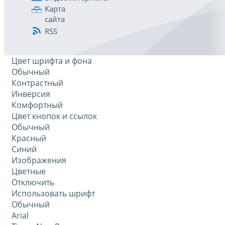
Карта
сайта
RSS
Цвет шрифта и фона
Обычный
Контрастный
Инверсия
Комфортный
Цвет кнопок и ссылок
Обычный
Красный
Синий
Изображения
Цветные
Отключить
Использовать шрифт
Обычный
Arial