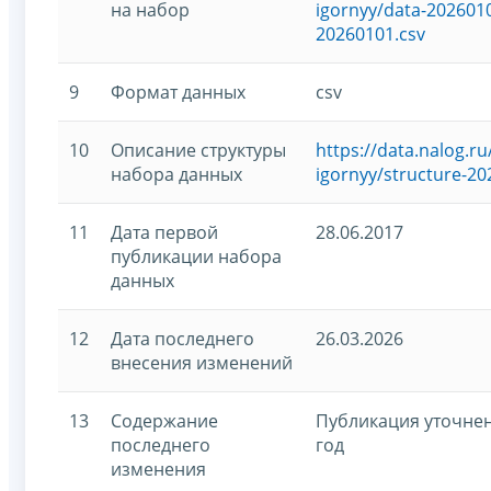
на набор
igornyy/data-2026010
20260101.csv
9
Формат данных
csv
10
Описание структуры
https://data.nalog.
набора данных
igornyy/structure-20
11
Дата первой
28.06.2017
публикации набора
данных
12
Дата последнего
26.03.2026
внесения изменений
13
Содержание
Публикация уточнен
последнего
год
изменения