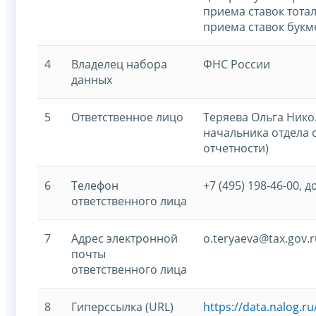
приема ставок тота
приема ставок букм
4
Владелец набора
ФНС России
данных
5
Ответственное лицо
Теряева Ольга Нико
начальника отдела 
отчетности)
6
Телефон
+7 (495) 198-46-00, д
ответственного лица
7
Адрес электронной
o.teryaeva@tax.gov.r
почты
ответственного лица
8
Гиперссылка (URL)
https://data.nalog.