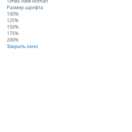
Times New Roman
Размер шрифта
100%
125%
150%
175%
200%
Закрыть окно