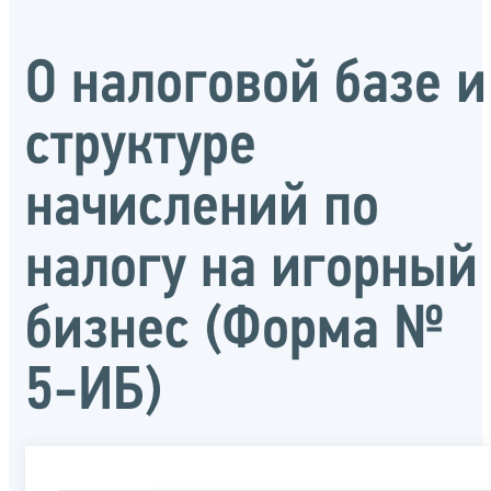
О налоговой базе и
структуре
начислений по
налогу на игорный
бизнес (Форма №
5-ИБ)