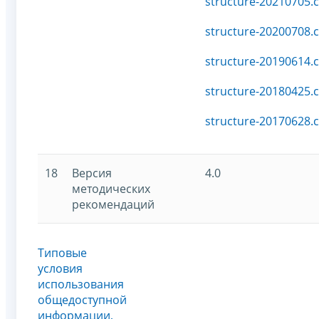
structure-20210705.c
structure-20200708.c
structure-20190614.c
structure-20180425.c
structure-20170628.c
18
Версия
4.0
методических
рекомендаций
Типовые
условия
использования
общедоступной
информации,