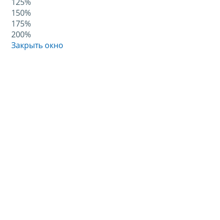
125%
150%
175%
200%
Закрыть окно