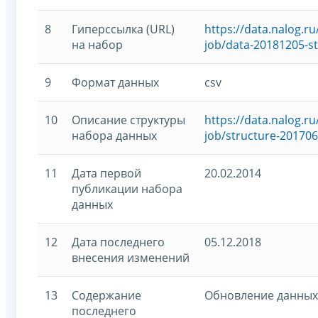
8
Гиперссылка (URL)
https://data.nalog.
на набор
job/data-20181205-s
9
Формат данных
csv
10
Описание структуры
https://data.nalog.
набора данных
job/structure-201706
11
Дата первой
20.02.2014
публикации набора
данных
12
Дата последнего
05.12.2018
внесения изменений
13
Содержание
Обновление данных
последнего