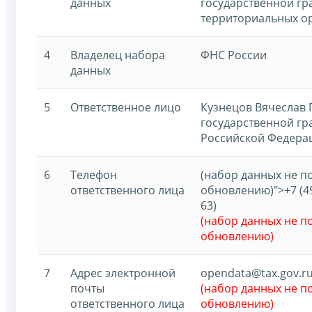
данных
государственной гр
территориальных о
4
Владелец набора
ФНС России
данных
5
Ответственное лицо
Кузнецов Вячеслав 
государственной г
Российской Федерац
6
Телефон
(набор данных не 
ответственного лица
обновлению)">+7 (495
63)
(набор данных не 
обновлению)
7
Адрес электронной
opendata@tax.gov.r
почты
(набор данных не 
ответственного лица
обновлению)