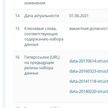
изменения
14
Дата актуальности
01.06.2021
15
Ключевые слова,
вакантная должност
соответствующие
содержанию набора
данных
16
Гиперссылки (URL)
data-20170614-struc
на предыдущие
релизы набора
data-20160323-struc
данных
data-20141118-struc
data-20140220-struc