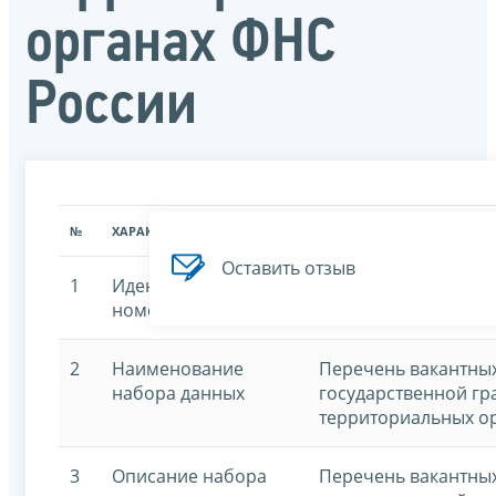
органах ФНС
России
№
ХАРАКТЕРИСТИКА
ЗНАЧЕНИЕ ХАРАКТЕРИСТИК
Оставить отзыв
1
Идентификационный
7707329152-job
номер
2
Наименование
Перечень вакантны
набора данных
государственной гр
территориальных о
3
Описание набора
Перечень вакантны