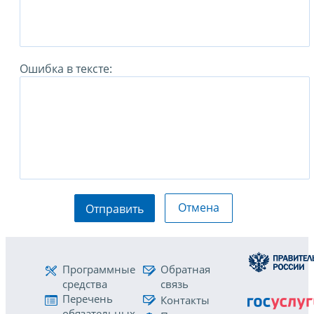
Ошибка в тексте:
Отмена
Отправить
Программные
Обратная
средства
связь
Перечень
Контакты
обязательных