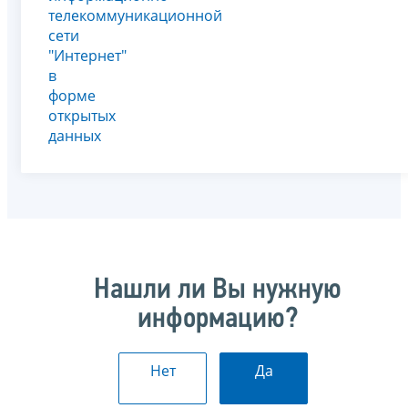
телекоммуникационной
сети
"Интернет"
в
форме
открытых
данных
Нашли ли Вы нужную
информацию?
Нет
Да