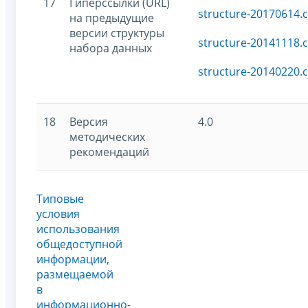
17
Гиперссылки (URL)
structure-20170614.c
на предыдущие
версии структуры
structure-20141118.c
набора данных
structure-20140220.c
18
Версия
4.0
методических
рекомендаций
Типовые
условия
использования
общедоступной
информации,
размещаемой
в
информационно-