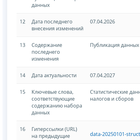
данных
12
Дата последнего
07.04.2026
внесения изменений
13
Содержание
Публикация данных 
последнего
изменения
14
Дата актуальности
07.04.2027
15
Ключевые слова,
Статистические дан
соответствующие
налогов и сборов
содержанию набора
данных
16
Гиперссылки (URL)
data-20250101-struc
на предыдущие