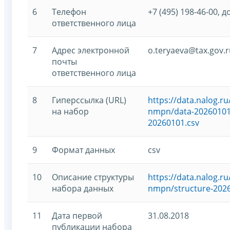
6
Телефон
+7 (495) 198-46-00, д
ответственного лица
7
Адрес электронной
o.teryaeva@tax.gov.r
почты
ответственного лица
8
Гиперссылка (URL)
https://data.nalog.
на набор
nmpn/data-20260101-
20260101.csv
9
Формат данных
csv
10
Описание структуры
https://data.nalog.
набора данных
nmpn/structure-2026
11
Дата первой
31.08.2018
публикации набора