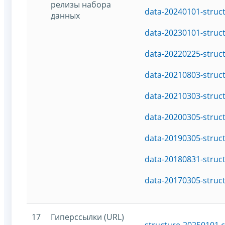
релизы набора
data-20240101-struc
данных
data-20230101-struc
data-20220225-struc
data-20210803-struc
data-20210303-struc
data-20200305-struc
data-20190305-struc
data-20180831-struc
data-20170305-struc
17
Гиперссылки (URL)
structure-20250101.c