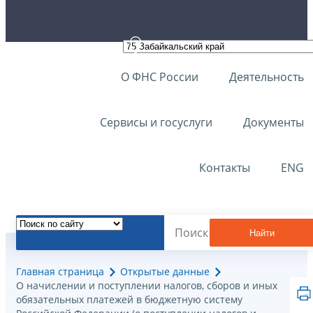
О ФНС России
Деятельность
Сервисы и госуслуги
Документы
Контакты
ENG
Найти
Главная страница
Открытые данные
О начислении и поступлении налогов, сборов и иных
обязательных платежей в бюджетную систему