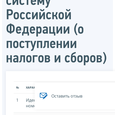
систему
Российской
Федерации (о
поступлении
налогов и сборов)
№
ХАРАКТЕРИСТИКА
ЗНАЧЕНИЕ ХАРАКТЕРИСТИК
Оставить отзыв
1
Идентификационный
7707329152-nmpn
номер