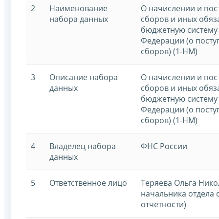
2
Наименование
О начислении и пос
набора данных
сборов и иных обяз
бюджетную систему
Федерации (о посту
сборов) (1-НМ)
3
Описание набора
О начислении и пос
данных
сборов и иных обяз
бюджетную систему
Федерации (о посту
сборов) (1-НМ)
4
Владелец набора
ФНС России
данных
5
Ответственное лицо
Теряева Ольга Нико
начальника отдела 
отчетности)