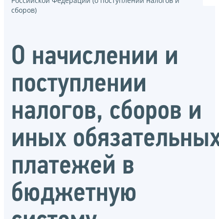
Российской Федерации (о поступлении налогов и
сборов)
О начислении и
поступлении
налогов, сборов и
иных обязательны
платежей в
бюджетную