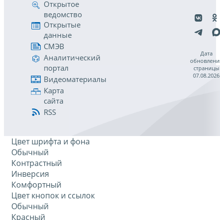
Открытое
ведомство
Открытые
данные
СМЭВ
Дата
Аналитический
обновлени
портал
страницы
07.08.2026
Видеоматериалы
Карта
сайта
RSS
Цвет шрифта и фона
Обычный
Контрастный
Инверсия
Комфортный
Цвет кнопок и ссылок
Обычный
Красный