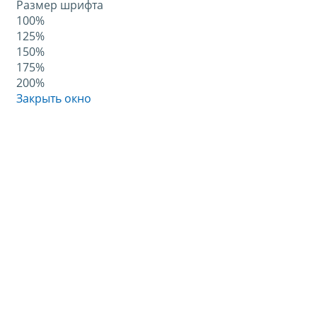
Размер шрифта
100%
125%
150%
175%
200%
Закрыть окно