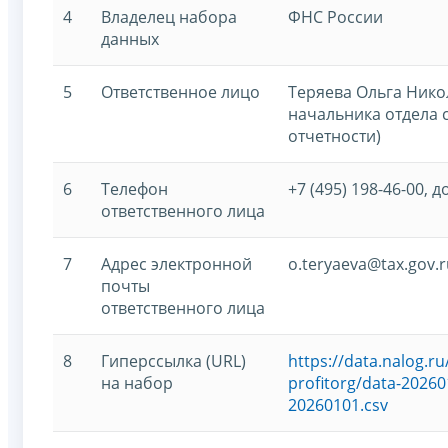
4
Владелец набора
ФНС России
данных
5
Ответственное лицо
Теряева Ольга Нико
начальника отдела 
отчетности)
6
Телефон
+7 (495) 198-46-00, д
ответственного лица
7
Адрес электронной
o.teryaeva@tax.gov.r
почты
ответственного лица
8
Гиперссылка (URL)
https://data.nalog.
на набор
profitorg/data-20260
20260101.csv