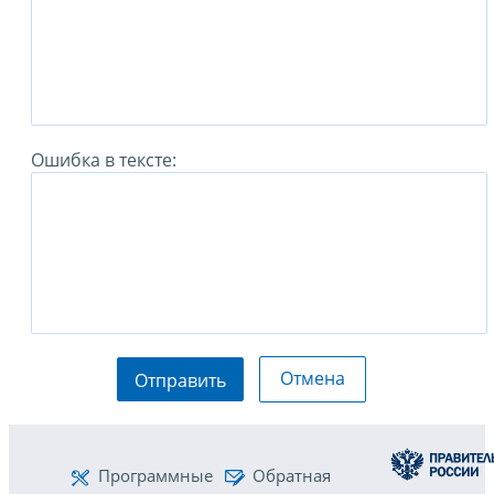
Ошибка в тексте:
Отмена
Отправить
Программные
Обратная