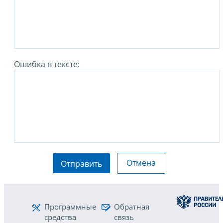
Ошибка в тексте:
Отмена
Отправить
Программные
Обратная
средства
связь