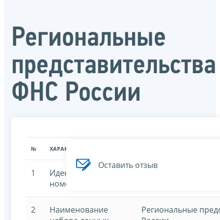
Региональные
представительства
ФНС России
№
ХАРАКТЕРИСТИКА
ЗНАЧЕНИЕ ХАРАКТЕРИСТИК
Оставить отзыв
1
Идентификационный
7707329152-regoffic
номер
2
Наименование
Региональные пред