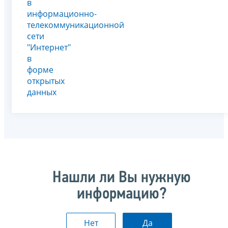
в
информационно-
телекоммуникационной
сети
"Интернет"
в
форме
открытых
данных
Нашли ли Вы нужную
информацию?
Нет
Да