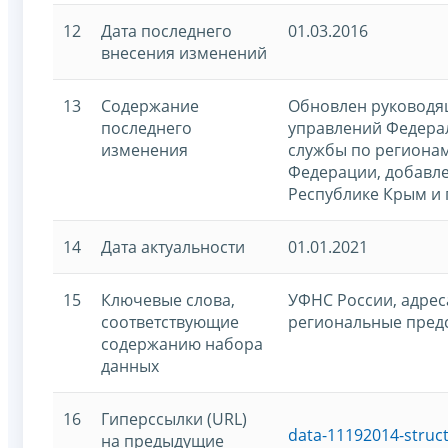
12
Дата последнего
01.03.2016
внесения изменений
13
Содержание
Обновлен руководя
последнего
управлений Федера
изменения
службы по региона
Федерации, добавл
Республике Крым и 
14
Дата актуальности
01.01.2021
15
Ключевые слова,
УФНС России, адреса
соответствующие
региональные предс
содержанию набора
данных
16
Гиперссылки (URL)
data-11192014-struc
на предыдущие