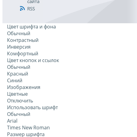
сайта
RSS
Цвет шрифта и фона
Обычный
Контрастный
Инверсия
Комфортный
Цвет кнопок и ссылок
Обычный
Красный
Синий
Изображения
Цветные
Отключить
Использовать шрифт
Обычный
Arial
Times New Roman
Размер шрифта