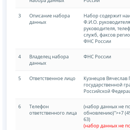
набора данных
России
3
Описание набора
Набор содержит наи
данных
Ф.И.О. руководителя
руководителя, теле
служб, факсов реги
ФНС России
4
Владелец набора
ФНС России
данных
5
Ответственное лицо
Кузнецов Вячеслав 
государственной г
Российской Федерац
6
Телефон
(набор данных не 
ответственного лица
обновлению)">+7 (495
63)
(набор данных не 