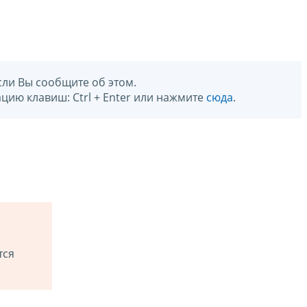
сли Вы сообщите об этом.
цию клавиш: Ctrl + Enter или нажмите
сюда
.
тся