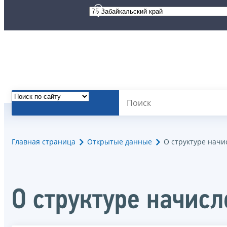
Главная страница
Открытые данные
О структуре начи
О структуре начис