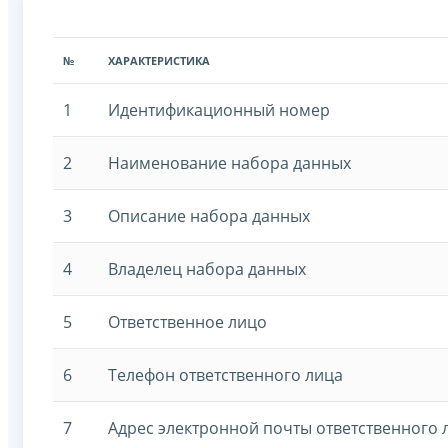
№
ХАРАКТЕРИСТИКА
1
Идентификационный номер
2
Наименование набора данных
3
Описание набора данных
4
Владелец набора данных
5
Ответственное лицо
6
Телефон ответственного лица
7
Адрес электронной почты ответственного 