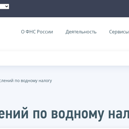
О ФНС России
Деятельность
Сервисы 
слений по водному налогу
лений по водному на