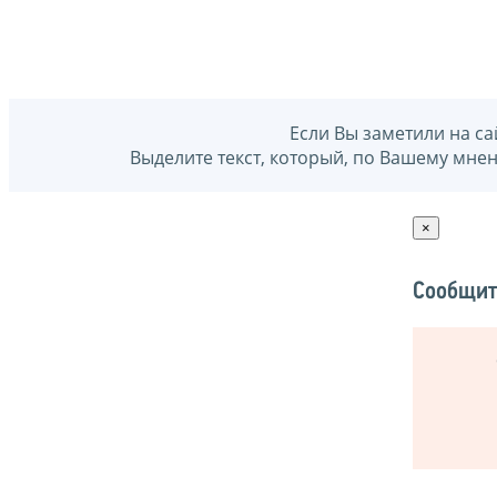
Если Вы заметили на са
Выделите текст, который, по Вашему мне
×
Сообщит