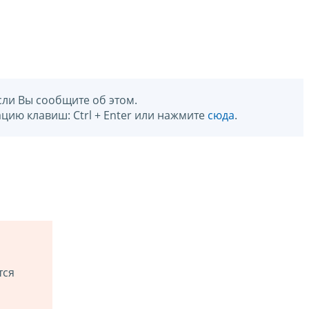
сли Вы сообщите об этом.
цию клавиш: Ctrl + Enter или нажмите
сюда
.
тся