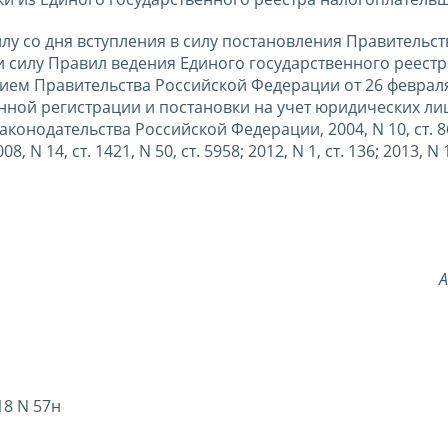
силу со дня вступления в силу постановления Правительст
силу Правил ведения Единого государственного реестр
ем Правительства Российской Федерации от 26 февраля 
нной регистрации и постановки на учет юридических ли
нодательства Российской Федерации, 2004, N 10, ст. 86
008, N 14, ст. 1421, N 50, ст. 5958; 2012, N 1, ст. 136; 2013, N 
А
18 N 57н