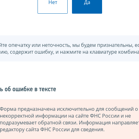
Нет
Да
йте опечатку или неточность, мы будем признательны, е
нию, содержит ошибку, и нажмите на клавиатуре комбина
ь об ошибке в тексте
Форма предназначена исключительно для сообщений о
некорректной информации на сайте ФНС России и не
подразумевает обратной связи. Информация направляе
редактору сайта ФНС России для сведения.