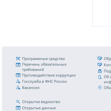
Программные средства
Обр
Перечень обязательных
Кон
требований
Под
Противодействие коррупции
Об 
Госслужба в ФНС России
инф
Вакансии
Общ
Открытое ведомство
Открытые данные