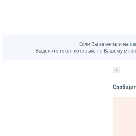
Если Вы заметили на са
Выделите текст, который, по Вашему мне
×
Сообщит