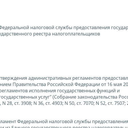
Федеральной налоговой службы предоставления госуда
сударственного реестра налогоплательщиков
и утверждения административных регламентов предостав
нием Правительства Российской Федерации от 16 мая 201
регламентов исполнения государственных функций и
осударственных услуг" (Собрание законодательства Рос
N 28, ст. 3908; N 36, ст. 4903; N 50, ст. 7070; N 52, ст. 7507; 
гламент Федеральной налоговой службы предоставлени
ки из Единого государственного реестра налогоплатель