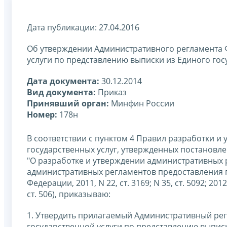
Дата публикации: 27.04.2016
Об утверждении Административного регламента 
услуги по представлению выписки из Единого го
Дата документа:
30.12.2014
Вид документа:
Приказ
Принявший орган:
Минфин России
Номер:
178н
В соответствии с пунктом 4 Правил разработки 
государственных услуг, утвержденных постановле
"О разработке и утверждении административных 
административных регламентов предоставления г
Федерации, 2011, N 22, ст. 3169; N 35, ст. 5092; 2012, 
ст. 506), приказываю:
1. Утвердить прилагаемый Административный ре
государственной услуги по представлению выпис