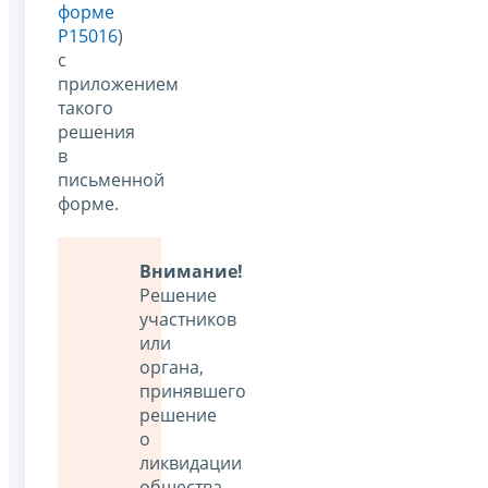
форме
Р15016
)
с
приложением
такого
решения
в
письменной
форме.
Внимание!
Решение
участников
или
органа,
принявшего
решение
о
ликвидации
общества