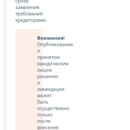
сроке
заявления
требований
кредиторами.
Внимание!
Опубликование
о
принятом
юридическим
лицом
решении
о
ликвидации
может
быть
осуществлено
только
после
внесения