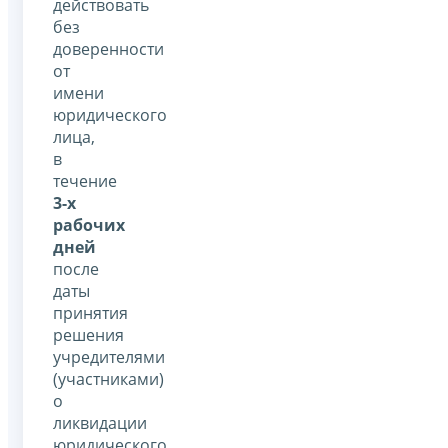
действовать
без
доверенности
от
имени
юридического
лица,
в
течение
3-х
рабочих
дней
после
даты
принятия
решения
учредителями
(участниками)
о
ликвидации
юридического