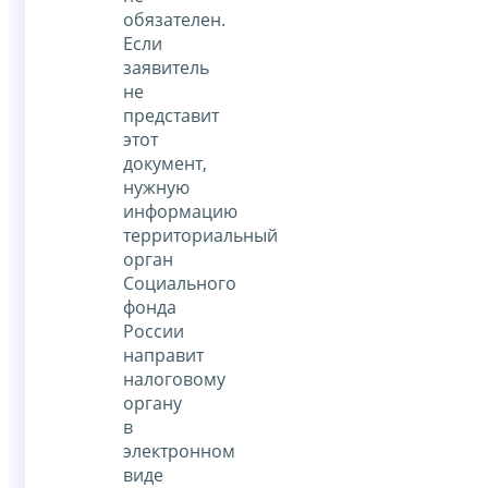
обязателен.
Если
заявитель
не
представит
этот
документ,
нужную
информацию
территориальный
орган
Социального
фонда
России
направит
налоговому
органу
в
электронном
виде