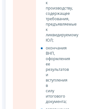
к
производству,
содержащее
требования,
предъявляемые
к
ликвидируемому
ЮЛ;
окончания
ВНП,
оформления
ее
результатов
и
вступления
в
силу
итогового
документа;