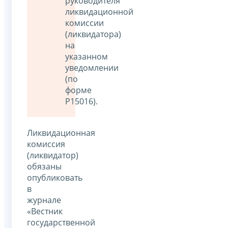
руководителя
ликвидационной
комиссии
(ликвидатора)
на
указанном
уведомлении
(по
форме
Р15016).
Ликвидационная
комиссия
(ликвидатор)
обязаны
опубликовать
в
журнале
«Вестник
государственной