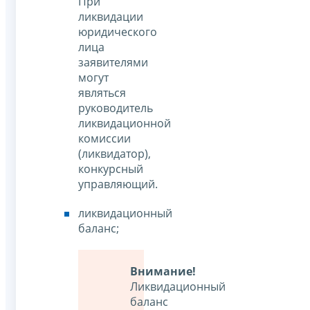
При
ликвидации
юридического
лица
заявителями
могут
являться
руководитель
ликвидационной
комиссии
(ликвидатор),
конкурсный
управляющий.
ликвидационный
баланс;
Внимание!
Ликвидационный
баланс