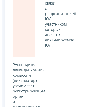
связи
с
реорганизацией
ЮЛ,
участником
которых
является
ликвидируемое
ЮЛ.
Руководитель
ликвидационной
комиссии
(ликвидатор)
уведомляет
регистрирующий
орган
о
формировании