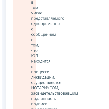
в
том
числе
представляемого
одновременно
с
сообщением
о
том,
что
ЮЛ
находится
в
процессе
ликвидации,
осуществляется
НОТАРИУСОМ,
засвидетельствовавшим
подлинность
подписи