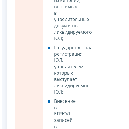
изменений,
вносимых
в
учредительные
документы
ликвидируемого
ЮЛ;
Государственная
регистрация
ЮЛ,
учредителем
которых
выступает
ликвидируемое
ЮЛ;
Внесение
в
ЕГРЮЛ
записей
в