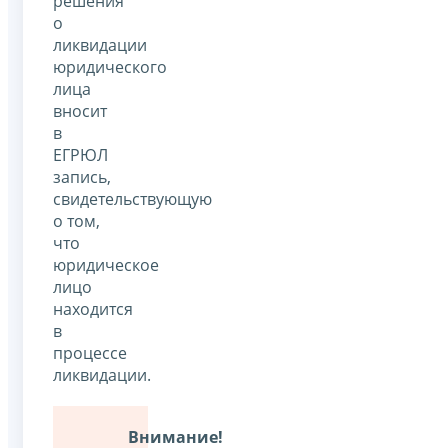
решения
о
ликвидации
юридического
лица
вносит
в
ЕГРЮЛ
запись,
свидетельствующую
о том,
что
юридическое
лицо
находится
в
процессе
ликвидации.
Внимание!