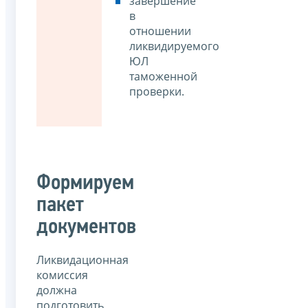
завершение
в
отношении
ликвидируемого
ЮЛ
таможенной
проверки.
Формируем
пакет
документов
Ликвидационная
комиссия
должна
подготовить