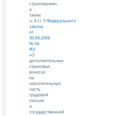
страхования»,
а
также
ч. 4 ст. 9
Федерального
закона
от
30.04.2008
№ 56-
ФЗ
«О
дополнительных
страховых
взносах
на
накопительную
часть
трудовой
пенсии
и
государственной