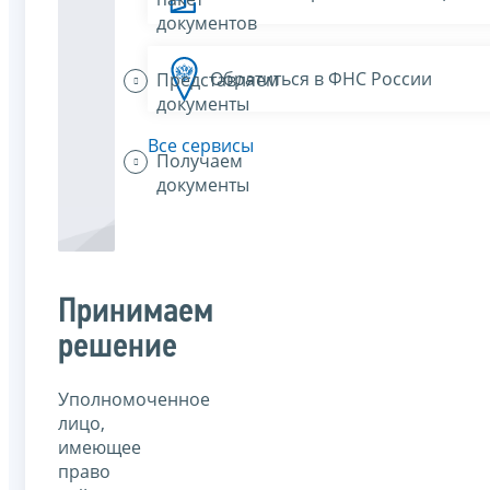
документов
Обратиться в ФНС России
Представляем
документы
Все сервисы
Получаем
документы
Принимаем
решение
Уполномоченное
лицо,
имеющее
право