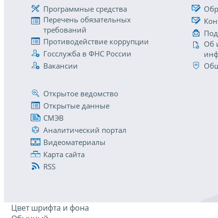
Программные средства
Обр
Перечень обязательных
Кон
требований
Под
Противодействие коррупции
Об 
Госслужба в ФНС России
инф
Вакансии
Общ
Открытое ведомство
Открытые данные
СМЭВ
Аналитический портал
Видеоматериалы
Карта сайта
RSS
Цвет шрифта и фона