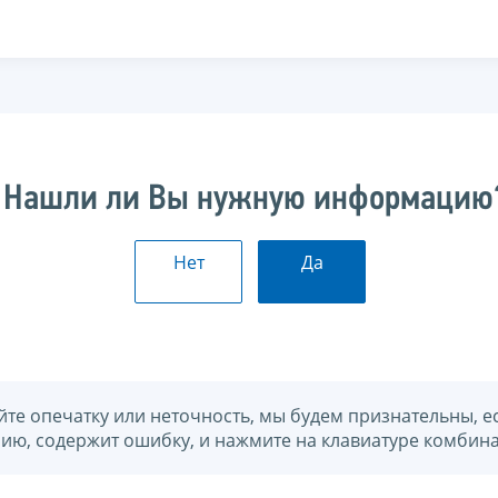
Нашли ли Вы нужную информацию
Нет
Да
йте опечатку или неточность, мы будем признательны, е
нию, содержит ошибку, и нажмите на клавиатуре комбина