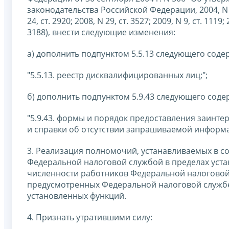
законодательства Российской Федерации, 2004, N 40, с
24, ст. 2920; 2008, N 29, ст. 3527; 2009, N 9, ст. 1119; 
3188), внести следующие изменения:
а) дополнить подпунктом 5.5.13 следующего соде
"5.5.13. реестр дисквалифицированных лиц;";
б) дополнить подпунктом 5.9.43 следующего соде
"5.9.43. формы и порядок предоставления заинт
и справки об отсутствии запрашиваемой информа
3. Реализация полномочий, устанавливаемых в со
Федеральной налоговой службой в пределах уст
численности работников Федеральной налоговой 
предусмотренных Федеральной налоговой службе
установленных функций.
4. Признать утратившими силу: