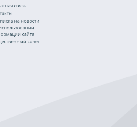
атная связь
такты
писка на новости
использовании
ормации сайта
ественный совет