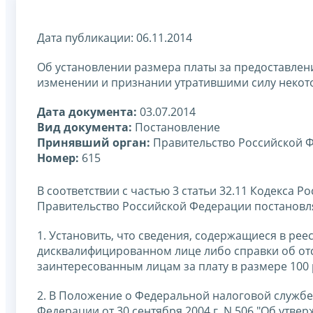
Дата публикации: 06.11.2014
Об установлении размера платы за предоставлен
изменении и признании утратившими силу некот
Дата документа:
03.07.2014
Вид документа:
Постановление
Принявший орган:
Правительство Российской 
Номер:
615
В соответствии с частью 3 статьи 32.11 Кодекса
Правительство Российской Федерации постановл
1. Установить, что сведения, содержащиеся в ре
дисквалифицированном лице либо справки об о
заинтересованным лицам за плату в размере 100 
2. В Положение о Федеральной налоговой службе
Федерации от 30 сентября 2004 г. N 506 "Об утв