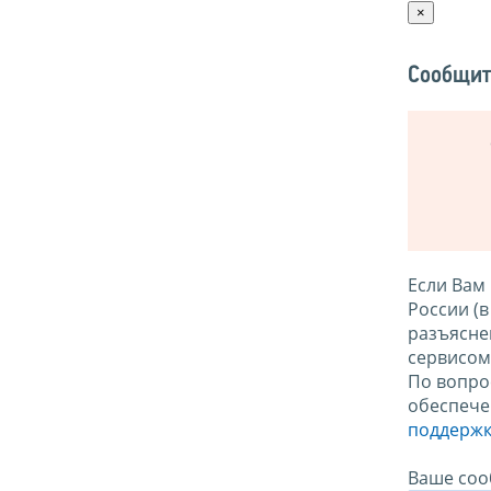
×
Сообщит
Если Вам
России (
разъясне
сервисо
По вопро
обеспече
поддержк
Ваше соо