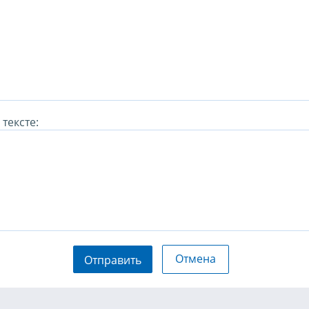
тексте:
Отмена
Отправить