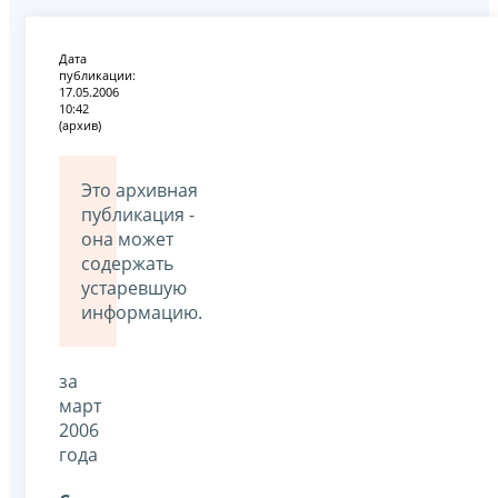
Дата
публикации:
17.05.2006
10:42
(архив)
Это архивная
публикация -
она может
содержать
устаревшую
информацию.
за
март
2006
года