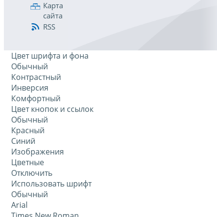
Карта
сайта
RSS
Цвет шрифта и фона
Обычный
Контрастный
Инверсия
Комфортный
Цвет кнопок и ссылок
Обычный
Красный
Синий
Изображения
Цветные
Отключить
Использовать шрифт
Обычный
Arial
Times New Roman