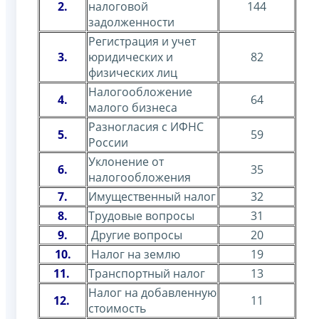
2.
налоговой
144
задолженности
Регистрация и учет
3.
юридических и
82
физических лиц
Налогообложение
4.
64
малого бизнеса
Разногласия с ИФНС
5.
59
России
Уклонение от
6.
35
налогообложения
7.
Имущественный налог
32
8.
Трудовые вопросы
31
9.
Другие вопросы
20
10.
Налог на землю
19
11.
Транспортный налог
13
Налог на добавленную
12.
11
стоимость