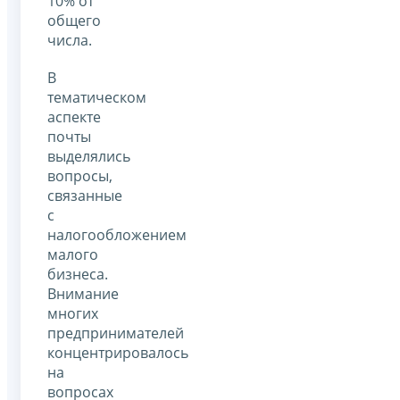
10% от
общего
числа.
В
тематическом
аспекте
почты
выделялись
вопросы,
связанные
с
налогообложением
малого
бизнеса.
Внимание
многих
предпринимателей
концентрировалось
на
вопросах