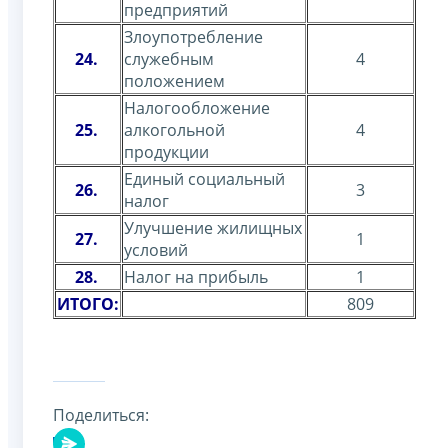
предприятий
Злоупотребление
24.
служебным
4
положением
Налогообложение
25.
алкогольной
4
продукции
Единый социальный
26.
3
налог
Улучшение жилищных
27.
1
условий
28.
Налог на прибыль
1
ИТОГО:
809
Поделиться: