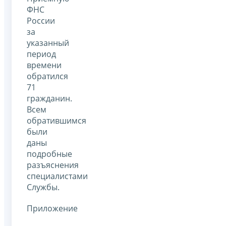
ФНС
России
за
указанный
период
времени
обратился
71
гражданин.
Всем
обратившимся
были
даны
подробные
разъяснения
специалистами
Службы.
Приложение