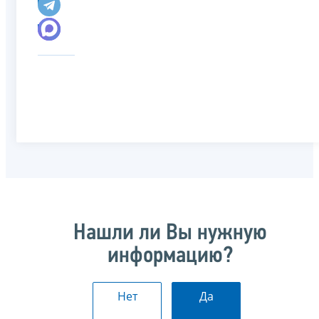
Нашли ли Вы нужную
информацию?
Нет
Да