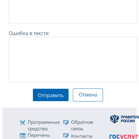
Ошибка в тексте:
Отмена
Отправить
Программные
Обратная
средства
связь
Перечень
Контакты