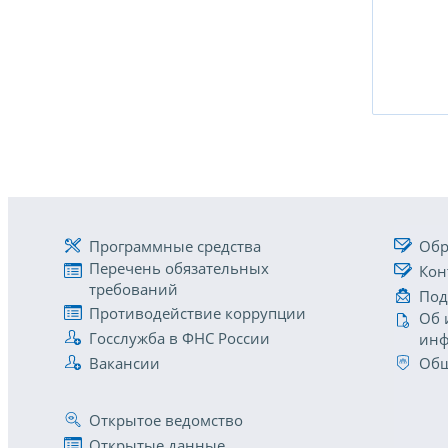
Программные средства
Обр
Перечень обязательных
Кон
требований
Под
Противодействие коррупции
Об 
Госслужба в ФНС России
инф
Вакансии
Общ
Открытое ведомство
Открытые данные