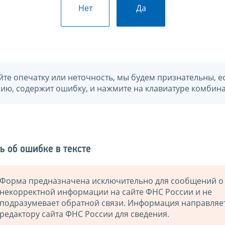
Нет
Да
йте опечатку или неточность, мы будем признательны, е
нию, содержит ошибку, и нажмите на клавиатуре комбина
ь об ошибке в тексте
Форма предназначена исключительно для сообщений о
некорректной информации на сайте ФНС России и не
подразумевает обратной связи. Информация направляе
редактору сайта ФНС России для сведения.