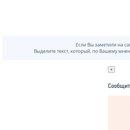
Если Вы заметили на са
Выделите текст, который, по Вашему мне
×
Сообщит