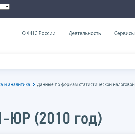
О ФНС России
Деятельность
Сервисы 
ка и аналитика
Данные по формам статистической налоговой
1-ЮР (2010 год)