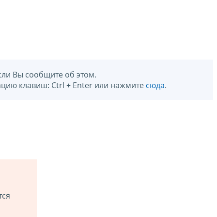
сли Вы сообщите об этом.
цию клавиш: Ctrl + Enter или нажмите
сюда
.
тся