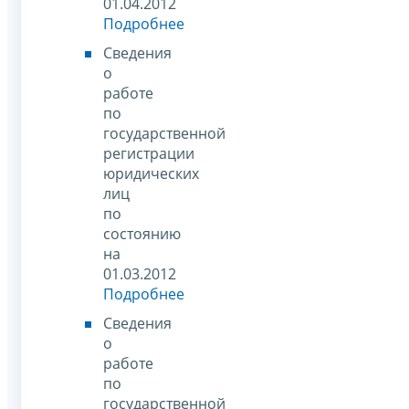
01.04.2012
Подробнее
Сведения
о
работе
по
государственной
регистрации
юридических
лиц
по
состоянию
на
01.03.2012
Подробнее
Сведения
о
работе
по
государственной