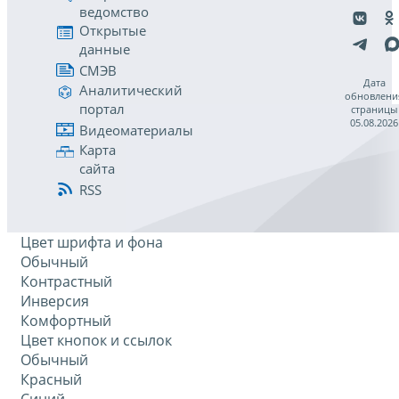
ведомство
Открытые
данные
СМЭВ
Дата
Аналитический
обновлени
портал
страницы
05.08.2026
Видеоматериалы
Карта
сайта
RSS
Цвет шрифта и фона
Обычный
Контрастный
Инверсия
Комфортный
Цвет кнопок и ссылок
Обычный
Красный