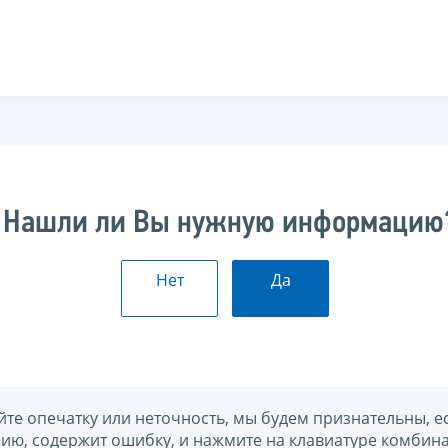
Нашли ли Вы нужную информацию
Нет
Да
йте опечатку или неточность, мы будем признательны, е
нию, содержит ошибку, и нажмите на клавиатуре комбина