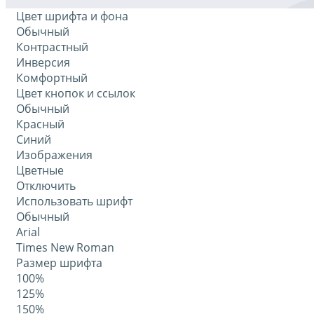
Цвет шрифта и фона
Обычный
Контрастный
Инверсия
Комфортный
Цвет кнопок и ссылок
Обычный
Красный
Синий
Изображения
Цветные
Отключить
Использовать шрифт
Обычный
Arial
Times New Roman
Размер шрифта
100%
125%
150%