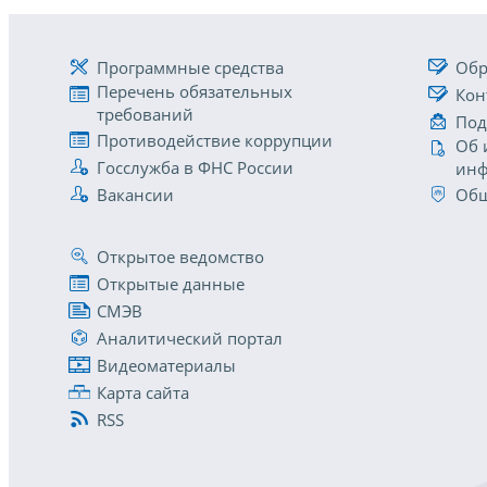
Программные средства
Обр
Перечень обязательных
Кон
требований
Под
Противодействие коррупции
Об 
Госслужба в ФНС России
инф
Вакансии
Общ
Открытое ведомство
Открытые данные
СМЭВ
Аналитический портал
Видеоматериалы
Карта сайта
RSS