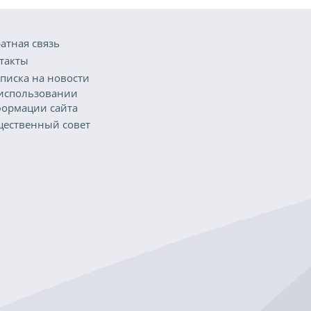
атная связь
такты
писка на новости
использовании
ормации сайта
ественный совет