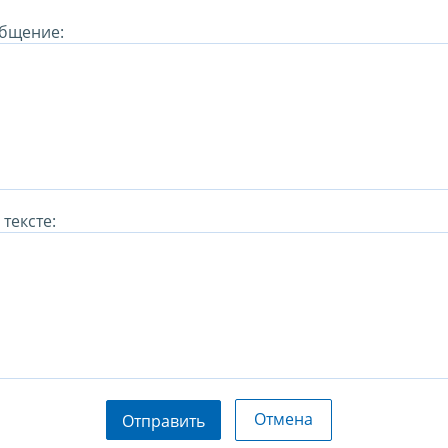
бщение:
тексте:
Отмена
Отправить