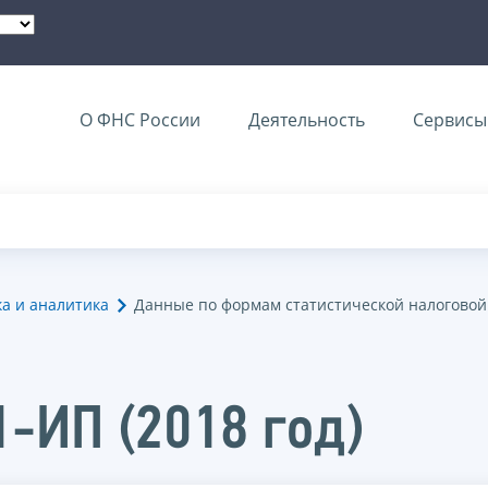
О ФНС России
Деятельность
Сервисы 
ка и аналитика
Данные по формам статистической налоговой
1-ИП (2018 год)