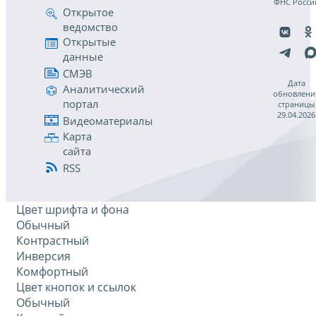
ФНС Росси
Открытое
ведомство
Открытые
данные
СМЭВ
Дата
Аналитический
обновлени
портал
страницы
29.04.2026
Видеоматериалы
Карта
сайта
RSS
Цвет шрифта и фона
Обычный
Контрастный
Инверсия
Комфортный
Цвет кнопок и ссылок
Обычный