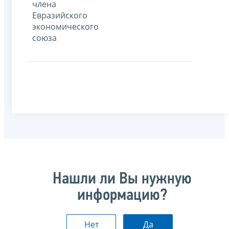
члена
Евразийского
экономического
союза
Нашли ли Вы нужную
информацию?
Нет
Да