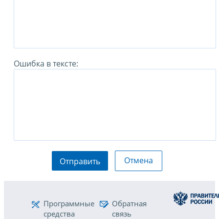
Ошибка в тексте:
Отмена
Отправить
Программные
Обратная
средства
связь