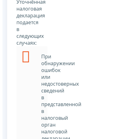
Уточнённая
налоговая
декларация
подается
в
следующих
случаях:
При
обнаружении
ошибок
или
недостоверных
сведений
в
представленной
в
налоговый
орган
налоговой
декларации,