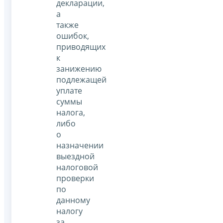
декларации,
а
также
ошибок,
приводящих
к
занижению
подлежащей
уплате
суммы
налога,
либо
о
назначении
выездной
налоговой
проверки
по
данному
налогу
за