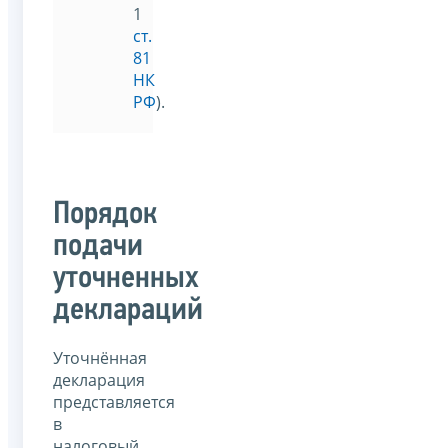
1
ст.
81
НК
РФ
).
Порядок
подачи
уточненных
деклараций
Уточнённая
декларация
представляется
в
налоговый