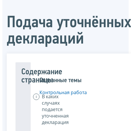
Подача уточнённы
деклараций
Содержание
страницы
Связанные темы
Контрольная работа
В каких
случаях
подается
уточненная
декларация