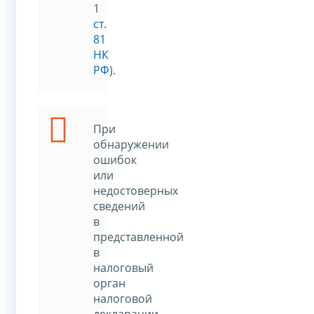
1
ст.
81
НК
РФ
).
При
обнаружении
ошибок
или
недостоверных
сведений
в
представленной
в
налоговый
орган
налоговой
декларации,