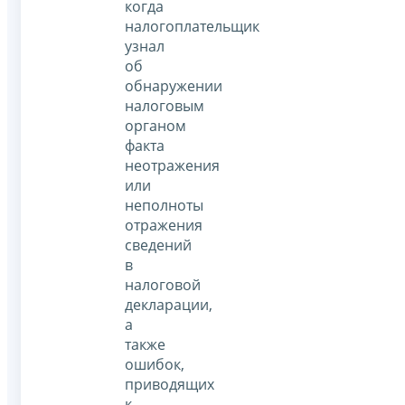
когда
налогоплательщик
узнал
об
обнаружении
налоговым
органом
факта
неотражения
или
неполноты
отражения
сведений
в
налоговой
декларации,
а
также
ошибок,
приводящих
к