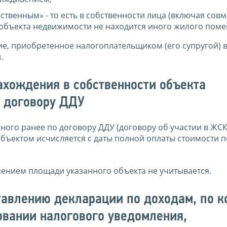
ственным» - то есть в собственности лица (включая сов
и объекта недвижимости не находится иного жилого пом
е, приобретенное налогоплательщиком (его супругой) в
.
ахождения в собственности объекта
о договору ДДУ
ого ранее по договору ДДУ (договору об участии в ЖСК
ъектом исчисляется с даты полной оплаты стоимости п
чением площади указанного объекта не учитывается.
ставлению декларации по доходам, по 
вании налогового уведомления,