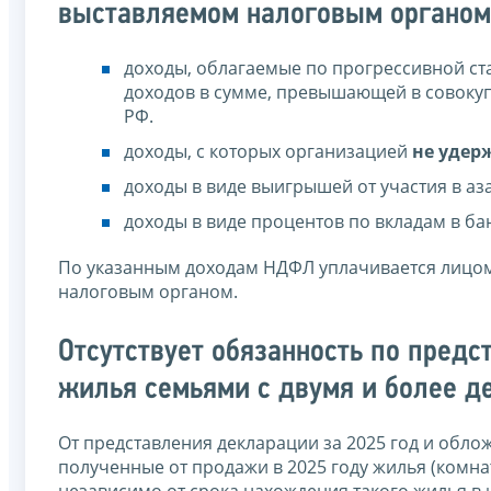
выставляемом налоговым органом
доходы, облагаемые по прогрессивной ста
доходов в сумме, превышающей в совокуп
РФ.
доходы, с которых организацией
не удер
доходы в виде выигрышей от участия в аз
доходы в виде процентов по вкладам в ба
По указанным доходам НДФЛ уплачивается лицом
налоговым органом.
Отсутствует обязанность по пред
жилья семьями с двумя и более д
От представления декларации за 2025 год и обл
полученные от продажи в 2025 году жилья (комнаты