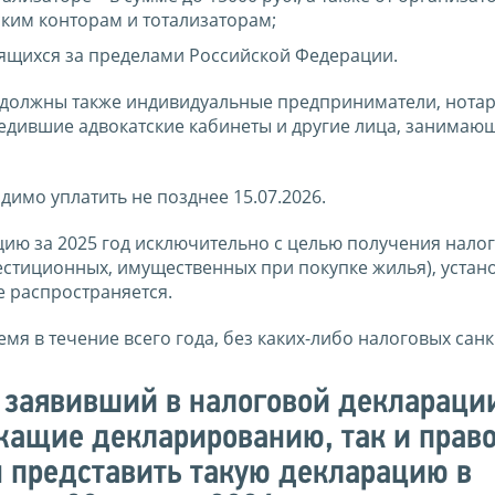
ским конторам и тотализаторам;
ящихся за пределами Российской Федерации.
 должны также индивидуальные предприниматели, нотар
едившие адвокатские кабинеты и другие лица, занимаю
димо уплатить не позднее 15.07.2026.
ию за 2025 год исключительно с целью получения нало
естиционных, имущественных при покупке жилья), уста
е распространяется.
мя в течение всего года, без каких-либо налоговых санк
 заявивший в налоговой деклараци
жащие декларированию, так и прав
н представить такую декларацию в