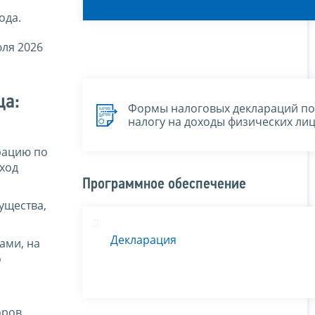
ода.
юля 2026
ца:
Формы налоговых деклараций по
налогу на доходы физических ли
рацию по
ход
Программное обеспечение
ущества,
Декларация
ами, на
о
оров