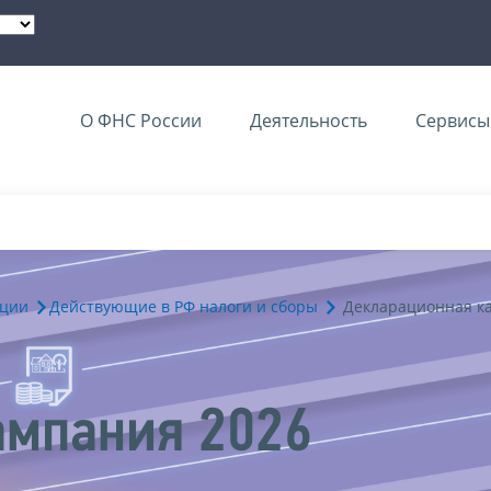
О ФНС России
Деятельность
Сервисы 
ации
Действующие в РФ налоги и сборы
Декларационная к
ампания 2026