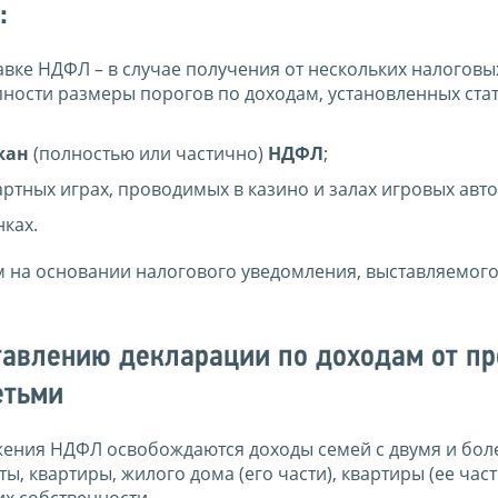
:
вке НДФЛ – в случае получения от нескольких налоговы
ности размеры порогов по доходам, установленных стат
жан
(полностью или частично)
НДФЛ
;
артных играх, проводимых в казино и залах игровых авт
нках.
 на основании налогового уведомления, выставляемог
ставлению декларации по доходам от п
етьми
ожения НДФЛ освобождаются доходы семей с двумя и бол
, квартиры, жилого дома (его части), квартиры (ее част