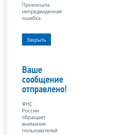
Произошла
непредвиденная
ошибка.
Закрыть
Ваше
сообщение
отправлено!
ФНС
России
обращает
внимание
пользователей