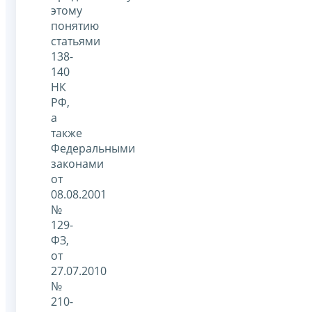
этому
понятию
статьями
138-
140
НК
РФ,
а
также
Федеральными
законами
от
08.08.2001
№
129-
ФЗ,
от
27.07.2010
№
210-