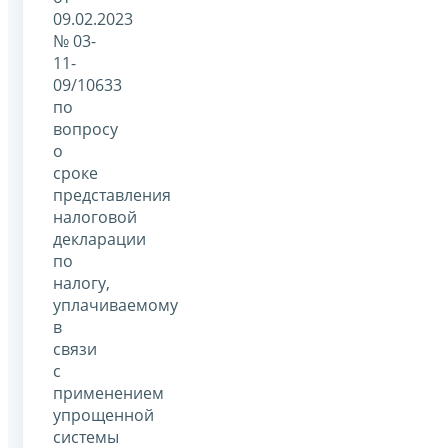
09.02.2023
№ 03-
11-
09/10633
по
вопросу
о
сроке
представления
налоговой
декларации
по
налогу,
уплачиваемому
в
связи
с
применением
упрощенной
системы