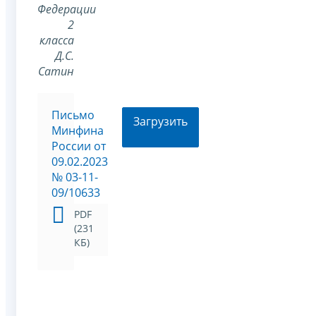
Федерации
2
класса
Д.С.
Сатин
Письмо
Загрузить
Минфина
России от
09.02.2023
№ 03-11-
09/10633
PDF
(231
КБ)