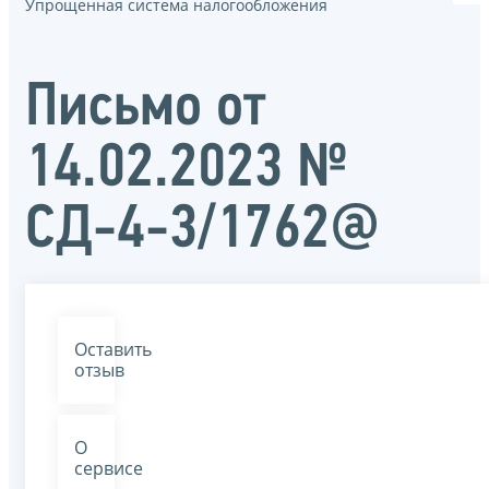
Упрощенная система налогообложения
Письмо от
14.02.2023 №
СД-4-3/1762@
Оставить
отзыв
О
сервисе