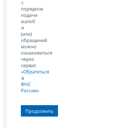
с
порядком
подачи
жалоб
и
(или)
обращений
можно
ознакомиться
через
сервис
«Обратиться
в
ФНС
России»
Продолжить