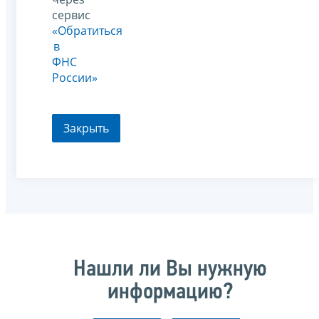
сервис
«Обратиться
в
ФНС
России»
Закрыть
Нашли ли Вы нужную
информацию?