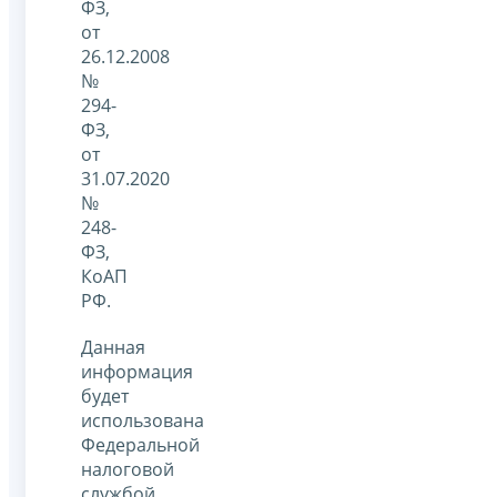
ФЗ,
от
26.12.2008
№
294-
ФЗ,
от
31.07.2020
№
248-
ФЗ,
КоАП
РФ.
Данная
информация
будет
использована
Федеральной
налоговой
службой