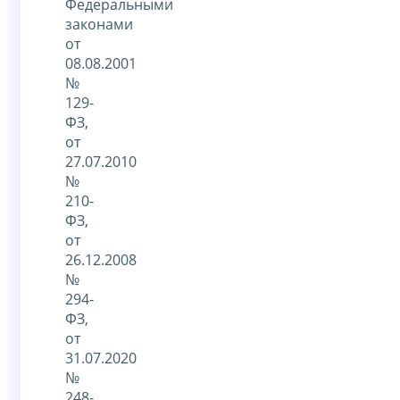
Федеральными
законами
от
08.08.2001
№
129-
ФЗ,
от
27.07.2010
№
210-
ФЗ,
от
26.12.2008
№
294-
ФЗ,
от
31.07.2020
№
248-