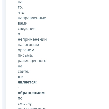
на
то,
что
направленные
вами
сведения
о
неприменении
налоговым
органом
письма,
размещенного
на
сайте,
не
является:
-
обращением
по
смыслу,
придаваемому