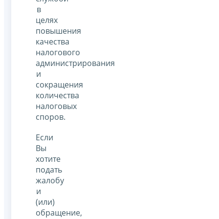
в
целях
повышения
качества
налогового
администрирования
и
сокращения
количества
налоговых
споров.
Если
Вы
хотите
подать
жалобу
и
(или)
обращение,