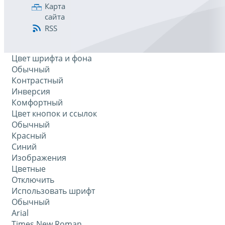
Карта
сайта
RSS
Цвет шрифта и фона
Обычный
Контрастный
Инверсия
Комфортный
Цвет кнопок и ссылок
Обычный
Красный
Синий
Изображения
Цветные
Отключить
Использовать шрифт
Обычный
Arial
Times New Roman