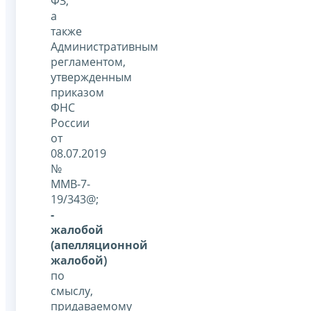
ФЗ,
а
также
Административным
регламентом,
утвержденным
приказом
ФНС
России
от
08.07.2019
№
ММВ-7-
19/343@;
-
жалобой
(апелляционной
жалобой)
по
смыслу,
придаваемому