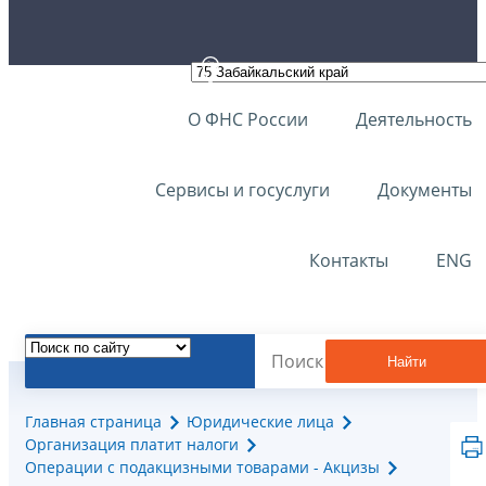
О ФНС России
Деятельность
Сервисы и госуслуги
Документы
Контакты
ENG
Найти
Главная страница
Юридические лица
Организация платит налоги
Операции с подакцизными товарами - Акцизы