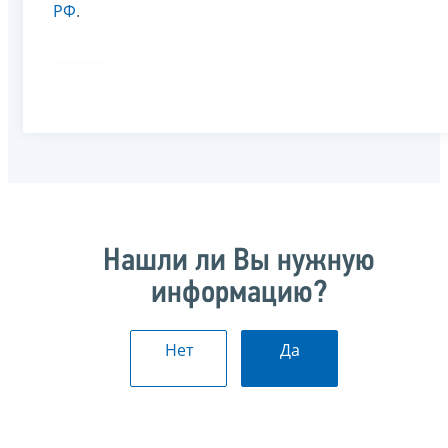
РФ
.
Нашли ли Вы нужную
информацию?
Нет
Да