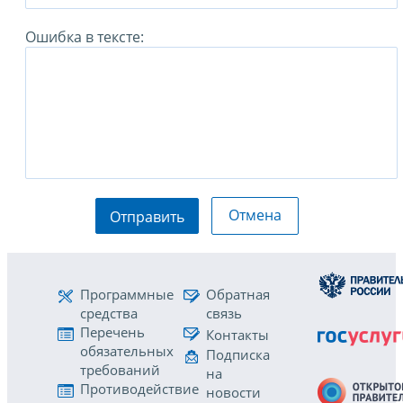
Ошибка в тексте:
Отмена
Отправить
Программные
Обратная
средства
связь
Перечень
Контакты
обязательных
Подписка
требований
на
Противодействие
новости