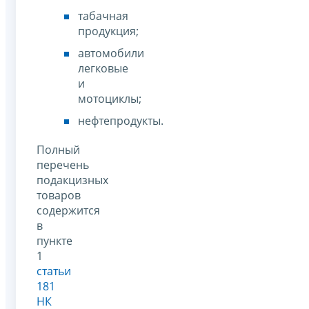
табачная
продукция;
автомобили
легковые
и
мотоциклы;
нефтепродукты.
Полный
перечень
подакцизных
товаров
содержится
в
пункте
1
статьи
181
НК