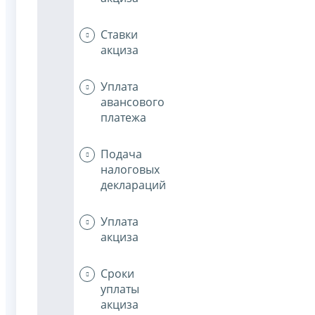
Ставки
акциза
Уплата
авансового
платежа
Подача
налоговых
деклараций
Уплата
акциза
Сроки
уплаты
акциза