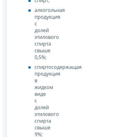
спирт;
алкогольная
продукция
с
долей
этилового
спирта
свыше
0,5%;
спиртосодержащая
продукция
в
жидком
виде
с
долей
этилового
спирта
свыше
9%;