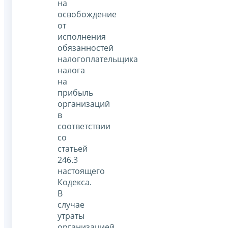
на
освобождение
от
исполнения
обязанностей
налогоплательщика
налога
на
прибыль
организаций
в
соответствии
со
статьей
246.3
настоящего
Кодекса.
В
случае
утраты
организацией