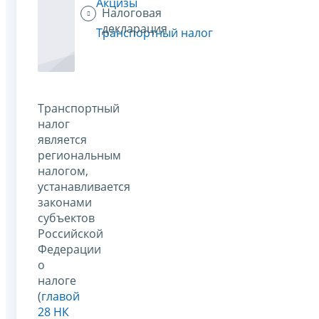
Акцизы
Налоговая
декларация
Транспортный налог
Транспортный
налог
является
региональным
налогом,
устанавливается
законами
субъектов
Российской
Федерации
о
налоге
(
главой
28 НК