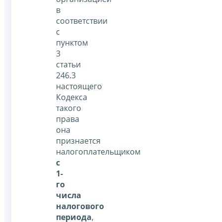
в
соответствии
с
пунктом
3
статьи
246.3
настоящего
Кодекса
такого
права
она
признается
налогоплательщиком
с
1-
го
числа
налогового
периода
,