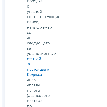
порядке
с
уплатой
соответствующих
пеней,
начисляемых
со
дня,
следующего
за
установленным
статьей
363
настоящего
Кодекса
днем
уплаты
налога
(авансового
платежа
по