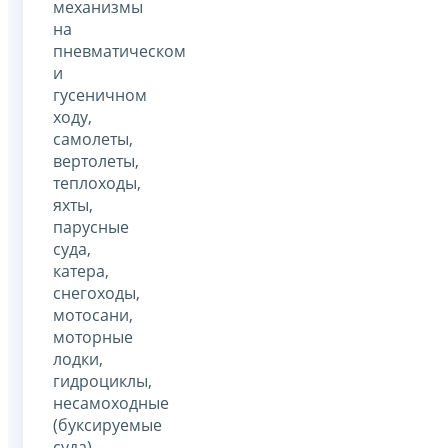
механизмы
на
пневматическом
и
гусеничном
ходу,
самолеты,
вертолеты,
теплоходы,
яхты,
парусные
суда,
катера,
снегоходы,
мотосани,
моторные
лодки,
гидроциклы,
несамоходные
(буксируемые
суда)