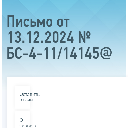
Письмо от
13.12.2024 №
БС-4-11/14145@
Оставить
отзыв
О
сервисе