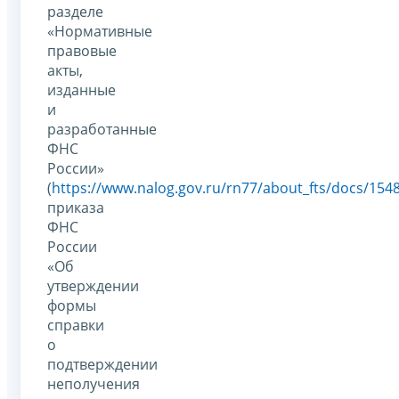
разделе
«Нормативные
правовые
акты,
изданные
и
разработанные
ФНС
России»
(
https://www.nalog.gov.ru/rn77/about_fts/docs/154
приказа
ФНС
России
«Об
утверждении
формы
справки
о
подтверждении
неполучения