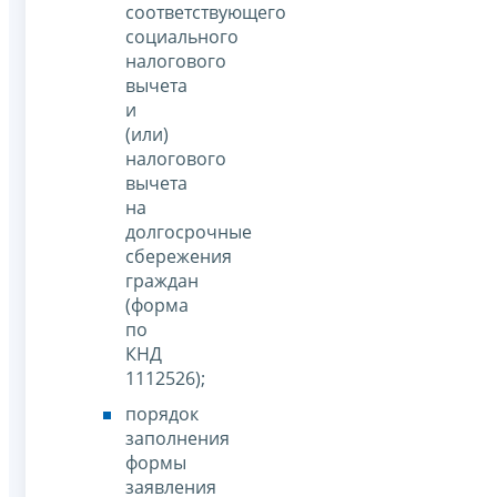
соответствующего
социального
налогового
вычета
и
(или)
налогового
вычета
на
долгосрочные
сбережения
граждан
(форма
по
КНД
1112526);
порядок
заполнения
формы
заявления