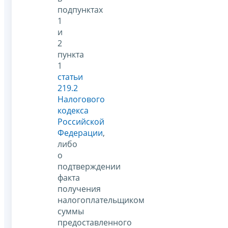
подпунктах
1
и
2
пункта
1
статьи
219.2
Налогового
кодекса
Российской
Федерации
,
либо
о
подтверждении
факта
получения
налогоплательщиком
суммы
предоставленного