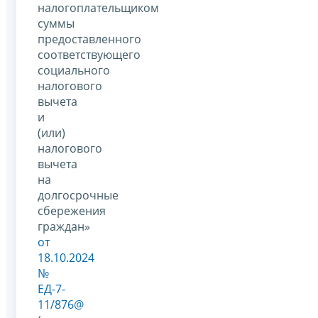
налогоплательщиком
суммы
предоставленного
соответствующего
социального
налогового
вычета
и
(или)
налогового
вычета
на
долгосрочные
сбережения
граждан»
от
18.10.2024
№
ЕД-7-
11/876@