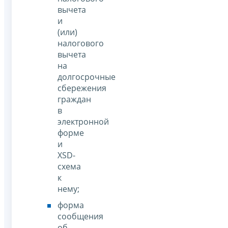
вычета
и
(или)
налогового
вычета
на
долгосрочные
сбережения
граждан
в
электронной
форме
и
XSD-
схема
к
нему;
форма
сообщения
об