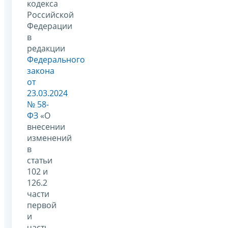
кодекса
Российской
Федерации
в
редакции
Федерального
закона
от
23.03.2024
№ 58-
ФЗ
«О
внесении
изменений
в
статьи
102 и
126.2
части
первой
и
часть