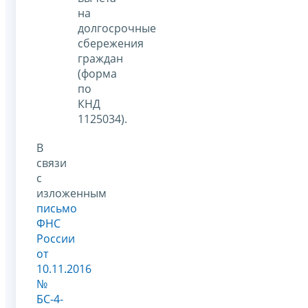
на
долгосрочные
сбережения
граждан
(форма
по
КНД
1125034).
В
связи
с
изложенным
письмо
ФНС
России
от
10.11.2016
№
БС-4-