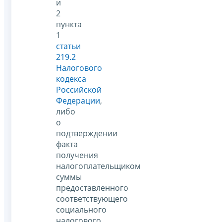
и
2
пункта
1
статьи
219.2
Налогового
кодекса
Российской
Федерации
,
либо
о
подтверждении
факта
получения
налогоплательщиком
суммы
предоставленного
соответствующего
социального
налогового