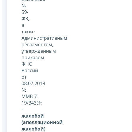
№
59-
ФЗ,
а
также
Административным
регламентом,
утвержденным
приказом
ФНС
России
от
08.07.2019
№
ММВ-7-
19/343@;
-
жалобой
(апелляционной
жалобой)