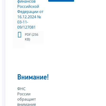
финансов
Российской
Федерации от
16.12.2024 №
03-11-
09/127081
PDF (256
KB)
Внимание!
ФНС
России
обращает
внимание