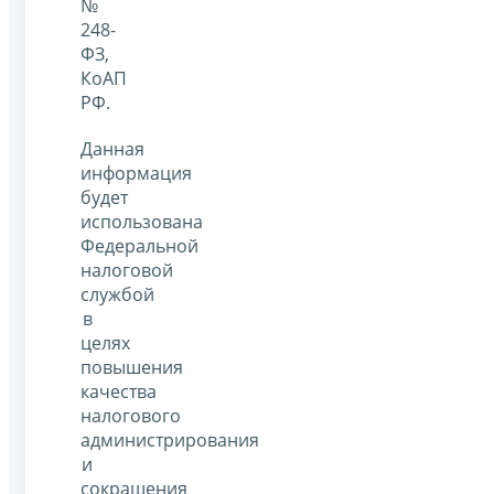
№
248-
ФЗ,
КоАП
РФ.
Данная
информация
будет
использована
Федеральной
налоговой
службой
в
целях
повышения
качества
налогового
администрирования
и
сокращения