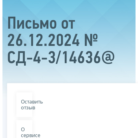
Письмо от
26.12.2024 №
СД-4-3/14636@
Оставить
отзыв
О
сервисе