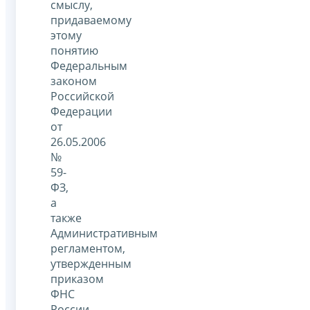
смыслу,
придаваемому
этому
понятию
Федеральным
законом
Российской
Федерации
от
26.05.2006
№
59-
ФЗ,
а
также
Административным
регламентом,
утвержденным
приказом
ФНС
России