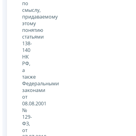
по
смыслу,
придаваемому
этому
понятию
статьями
138-
140
НК
РФ,
а
также
Федеральными
законами
от
08.08.2001
№
129-
ФЗ,
от