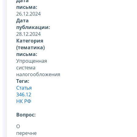
Дата
письма:
26.12.2024
Дата
публикации:
28.12.2024
Категория
(тематика)
письма:
Упрощенная
система
налогообложения
Теги:
Статья
346.12
НК РФ
Вопрос:
О
перечне