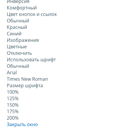
Инверсия
Комфортный
Цвет кнопок и ссылок
Обычный
Красный
Синий
Изображения
Цветные
Отключить
Использовать шрифт
Обычный
Arial
Times New Roman
Размер шрифта
100%
125%
150%
175%
200%
Закрыть окно