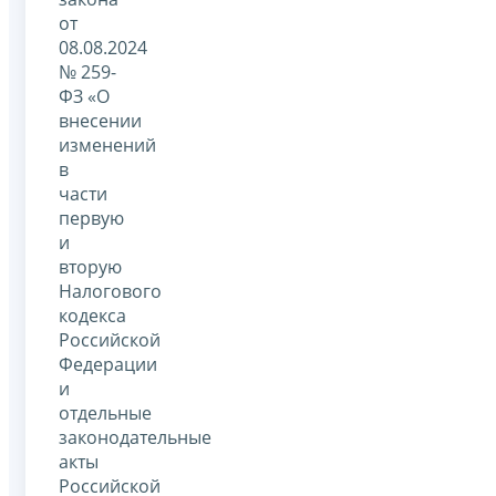
от
08.08.2024
№ 259-
ФЗ «О
внесении
изменений
в
части
первую
и
вторую
Налогового
кодекса
Российской
Федерации
и
отдельные
законодательные
акты
Российской