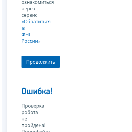
ознакомиться
через
сервис
«Обратиться
в
ФНС
России»
Продолжить
Ошибка!
Проверка
робота
не
пройдена!
Попробуйте