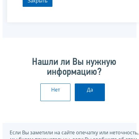
Закрыть
Нашли ли Вы нужную
информацию?
Нет
Да
Если Вы заметили на сайте опечатку или неточность,