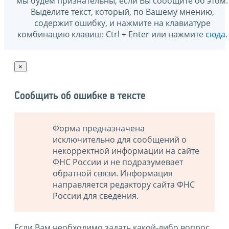
мы будем признательны, если Вы сообщите об этом.
Выделите текст, который, по Вашему мнению,
содержит ошибку, и нажмите на клавиатуре
комбинацию клавиш: Ctrl + Enter или нажмите
сюда
.
×
Сообщить об ошибке в тексте
Форма предназначена
исключительно для сообщений о
некорректной информации на сайте
ФНС России и не подразумевает
обратной связи. Информация
направляется редактору сайта ФНС
России для сведения.
Если Вам необходимо задать какой-либо вопрос