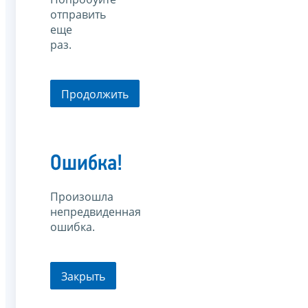
отправить
еще
раз.
Продолжить
Ошибка!
Произошла
непредвиденная
ошибка.
Закрыть