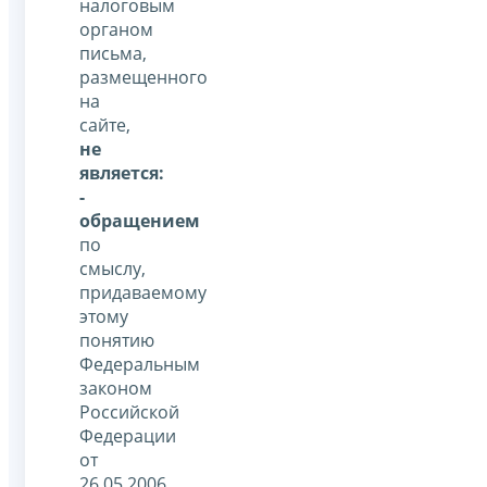
налоговым
органом
письма,
размещенного
на
сайте,
не
является:
-
обращением
по
смыслу,
придаваемому
этому
понятию
Федеральным
законом
Российской
Федерации
от
26.05.2006