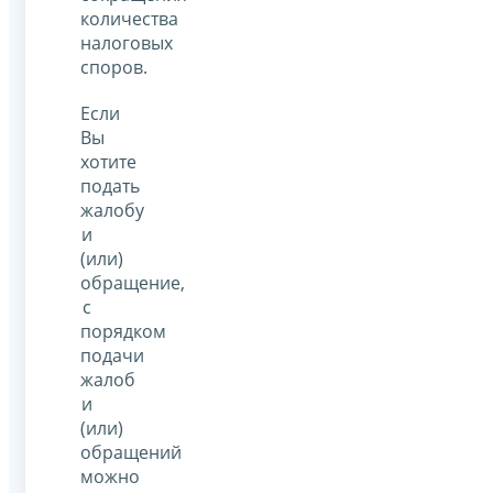
количества
налоговых
споров.
Если
Вы
хотите
подать
жалобу
и
(или)
обращение,
с
порядком
подачи
жалоб
и
(или)
обращений
можно