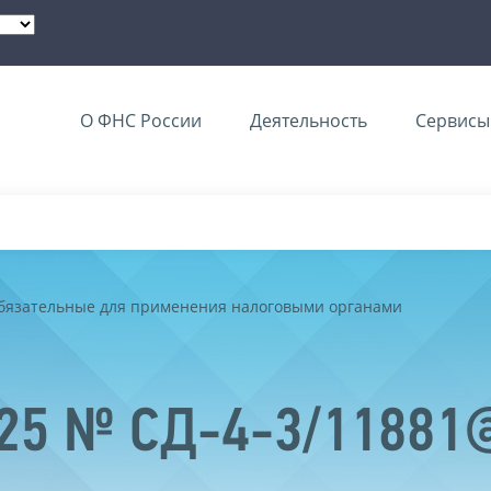
О ФНС России
Деятельность
Сервисы 
обязательные для применения налоговыми органами
025 № СД-4-3/11881