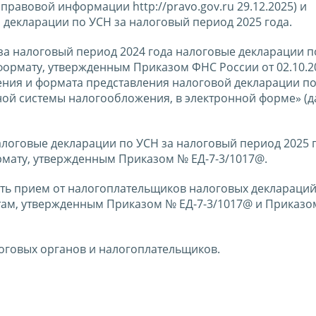
равовой информации http://pravo.gov.ru 29.12.2025) и
 декларации по УСН за налоговый период 2025 года.
за налоговый период 2024 года налоговые декларации п
формату, утвержденным Приказом ФНС России от 02.10.2
ния и формата представления налоговой декларации по
ой системы налогообложения, в электронной форме» (д
логовые декларации по УСН за налоговый период 2025 
рмату, утвержденным Приказом № ЕД-7-3/1017@.
ть прием от налогоплательщиков налоговых деклараций
там, утвержденным Приказом № ЕД-7-3/1017@ и Приказом
оговых органов и налогоплательщиков.