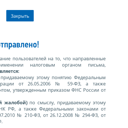
Закрыть
тправлено!
ние пользователей на то, что направленные
именении налоговым органом письма,
вляется:
 придаваемому этому понятию Федеральным
ерации от 26.05.2006 № 59-ФЗ, а также
нтом, утвержденным приказом ФНС России от
й жалобой)
по смыслу, придаваемому этому
 НК РФ, а также Федеральными законами от
07.2010 № 210-ФЗ, от 26.12.2008 № 294-ФЗ, от
Ф.