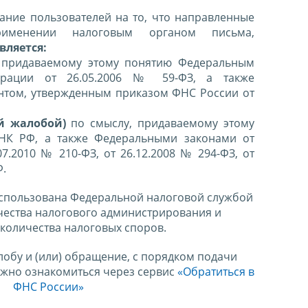
ние пользователей на то, что направленные
именении налоговым органом письма,
вляется:
 придаваемому этому понятию Федеральным
ерации от 26.05.2006 № 59-ФЗ, а также
нтом, утвержденным приказом ФНС России от
й жалобой)
по смыслу, придаваемому этому
 НК РФ, а также Федеральными законами от
07.2010 № 210-ФЗ, от 26.12.2008 № 294-ФЗ, от
Ф.
спользована Федеральной налоговой службой
чества налогового администрирования и
количества налоговых споров.
лобу и (или) обращение, с порядком подачи
ожно ознакомиться через сервис
«Обратиться в
ФНС России»