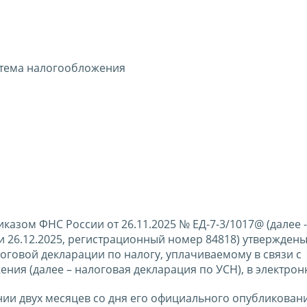
тема налогообложения
казом ФНС России от 26.11.2025 № ЕД-7-3/1017@ (далее 
и 26.12.2025, регистрационный номер 84818) утвержден
оговой декларации по налогу, уплачиваемому в связи с
я (далее – налоговая декларация по УСН), в электрон
ении двух месяцев со дня его официального опубликован