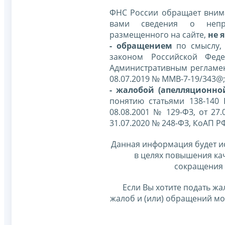
ФНС России обращает внима
вами сведения о непр
размещенного на сайте,
не я
- обращением
по смыслу,
законом Российской Фед
Административным регламе
08.07.2019 № ММВ-7-19/343@;
- жалобой (апелляционно
понятию статьями 138-140
08.08.2001 № 129-ФЗ, от 27.
31.07.2020 № 248-ФЗ, КоАП Р
Данная информация будет и
в целях повышения ка
сокращения 
Если Вы хотите подать жа
жалоб и (или) обращений м