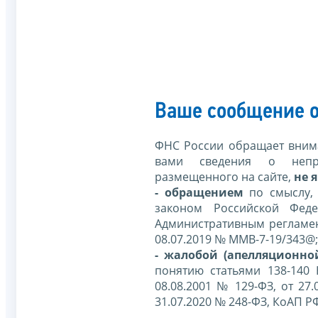
Ваше сообщение о
ФНС России обращает внима
вами сведения о непр
размещенного на сайте,
не я
- обращением
по смыслу,
законом Российской Фед
Административным регламе
08.07.2019 № ММВ-7-19/343@;
- жалобой (апелляционно
понятию статьями 138-140
08.08.2001 № 129-ФЗ, от 27.
31.07.2020 № 248-ФЗ, КоАП Р