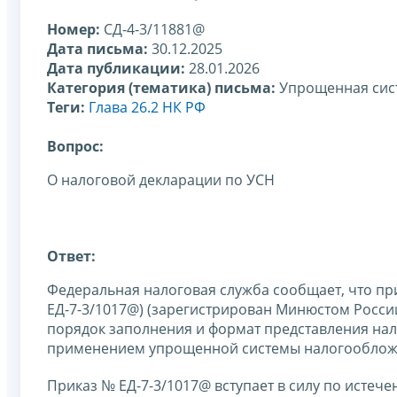
Номер:
СД-4-3/11881@
Дата письма:
30.12.2025
Дата публикации:
28.01.2026
Категория (тематика) письма:
Упрощенная сис
Теги:
Глава 26.2 НК РФ
Вопрос:
О налоговой декларации по УСН
Ответ:
Федеральная налоговая служба сообщает, что при
ЕД-7-3/1017@) (зарегистрирован Минюстом Росси
порядок заполнения и формат представления нал
применением упрощенной системы налогообложени
Приказ № ЕД-7-3/1017@ вступает в силу по истеч