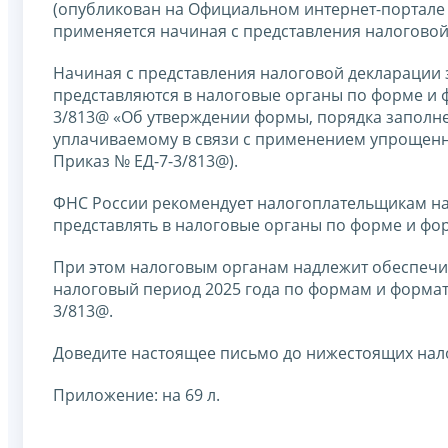
(опубликован на Официальном интернет-портале п
применяется начиная с представления налоговой
Начиная с представления налоговой декларации 
представляются в налоговые органы по форме и 
3/813@ «Об утверждении формы, порядка заполне
уплачиваемому в связи с применением упрощенн
Приказ № ЕД-7-3/813@).
ФНС России рекомендует налогоплательщикам на
представлять в налоговые органы по форме и фо
При этом налоговым органам надлежит обеспечи
налоговый период 2025 года по формам и форма
3/813@.
Доведите настоящее письмо до нижестоящих нал
Приложение: на 69 л.