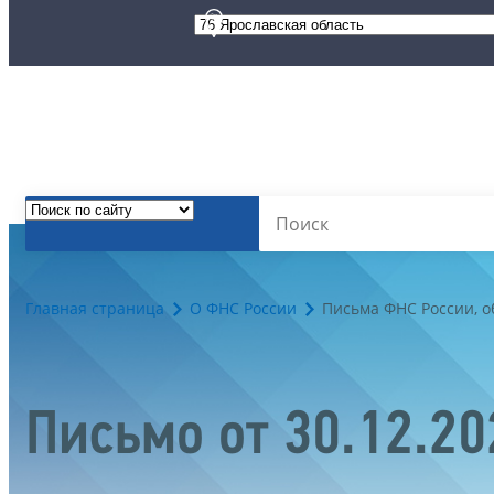
Главная страница
О ФНС России
Письма ФНС России, 
Письмо от 30.12.2