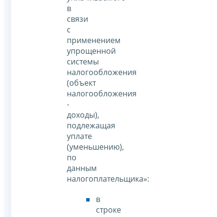
в
связи
с
применением
упрощенной
системы
налогообложения
(объект
налогообложения
-
доходы),
подлежащая
уплате
(уменьшению),
по
данным
налогоплательщика»:
в
строке