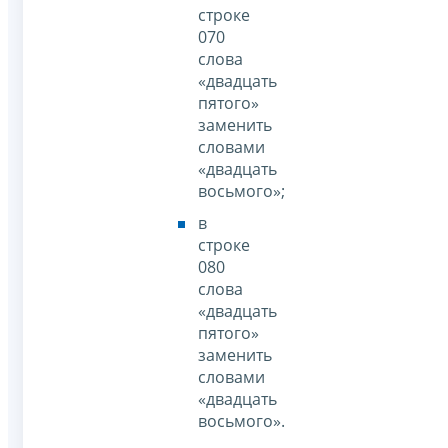
строке
070
слова
«двадцать
пятого»
заменить
словами
«двадцать
восьмого»;
в
строке
080
слова
«двадцать
пятого»
заменить
словами
«двадцать
восьмого».