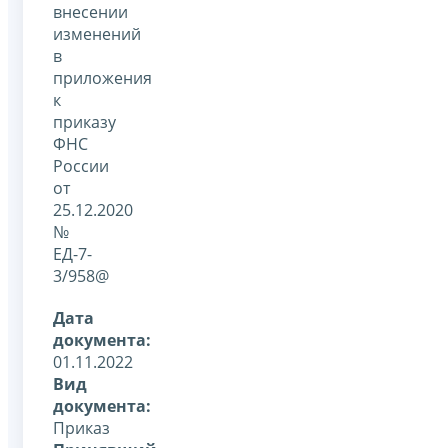
внесении
изменений
в
приложения
к
приказу
ФНС
России
от
25.12.2020
№
ЕД-7-
3/958@
Дата
документа:
01.11.2022
Вид
документа:
Приказ