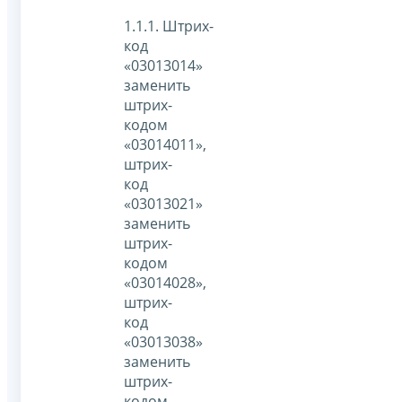
1.1.1. Штрих-
код
«03013014»
заменить
штрих-
кодом
«03014011»,
штрих-
код
«03013021»
заменить
штрих-
кодом
«03014028»,
штрих-
код
«03013038»
заменить
штрих-
кодом