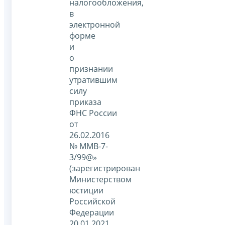
налогообложения,
в
электронной
форме
и
о
признании
утратившим
силу
приказа
ФНС России
от
26.02.2016
№ ММВ-7-
3/99@»
(зарегистрирован
Министерством
юстиции
Российской
Федерации
20.01.2021,