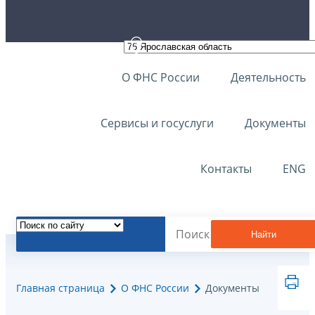
О ФНС России
Деятельность
Сервисы и госуслуги
Документы
Контакты
ENG
Найти
Главная страница
О ФНС России
Документы