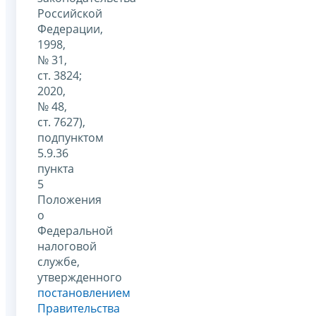
Российской
Федерации,
1998,
№ 31,
ст. 3824;
2020,
№ 48,
ст. 7627),
подпунктом
5.9.36
пункта
5
Положения
о
Федеральной
налоговой
службе,
утвержденного
постановлением
Правительства