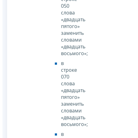
050
слова
«двадцать
пятого»
заменить
словами
«двадцать
восьмого»;
в
строке
070
слова
«двадцать
пятого»
заменить
словами
«двадцать
восьмого»;
в