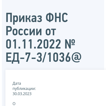
Приказ ФНС
России от
01.11.2022 №
ЕД-7-3/1036@
Дата
публикации:
30.03.2023
О