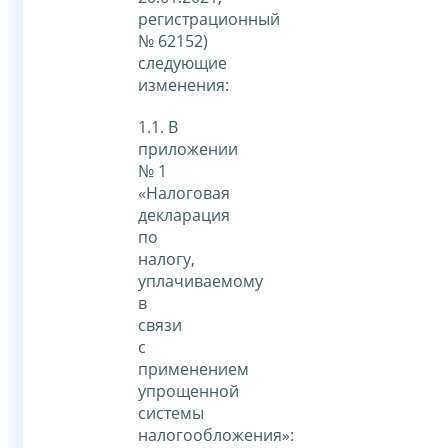
регистрационный
№ 62152)
следующие
изменения:
1.1. В
приложении
№ 1
«Налоговая
декларация
по
налогу,
уплачиваемому
в
связи
с
применением
упрощенной
системы
налогообложения»: