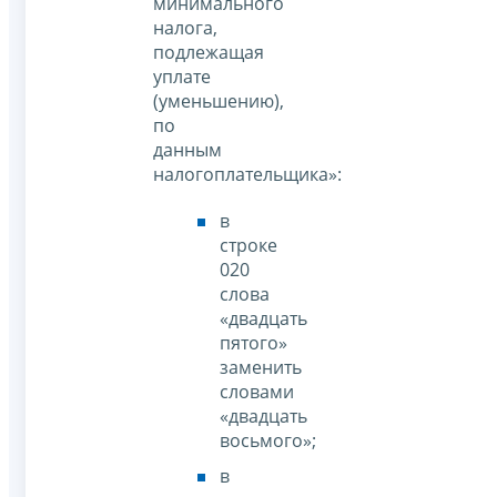
минимального
налога,
подлежащая
уплате
(уменьшению),
по
данным
налогоплательщика»:
в
строке
020
слова
«двадцать
пятого»
заменить
словами
«двадцать
восьмого»;
в