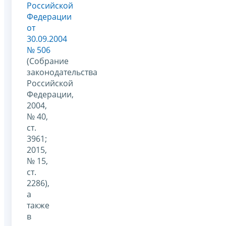
Российской
Федерации
от
30.09.2004
№ 506
(Собрание
законодательства
Российской
Федерации,
2004,
№ 40,
ст.
3961;
2015,
№ 15,
ст.
2286),
а
также
в