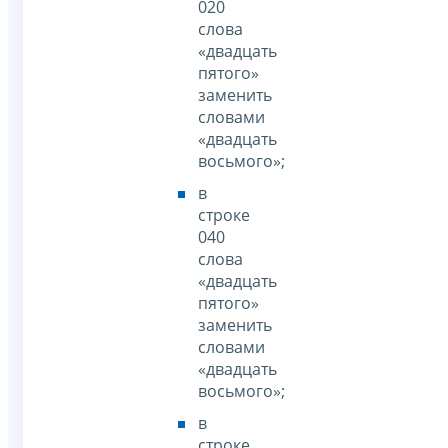
020
слова
«двадцать
пятого»
заменить
словами
«двадцать
восьмого»;
в
строке
040
слова
«двадцать
пятого»
заменить
словами
«двадцать
восьмого»;
в
строке