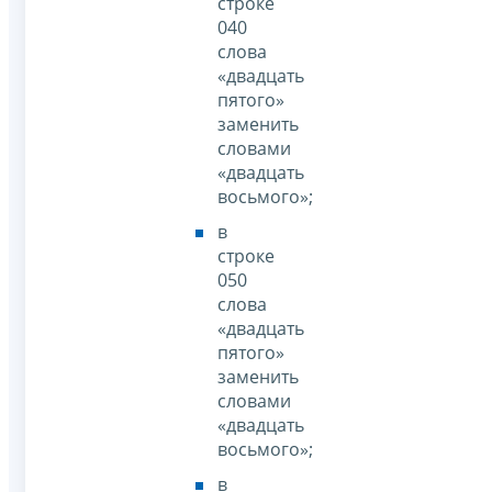
строке
040
слова
«двадцать
пятого»
заменить
словами
«двадцать
восьмого»;
в
строке
050
слова
«двадцать
пятого»
заменить
словами
«двадцать
восьмого»;
в