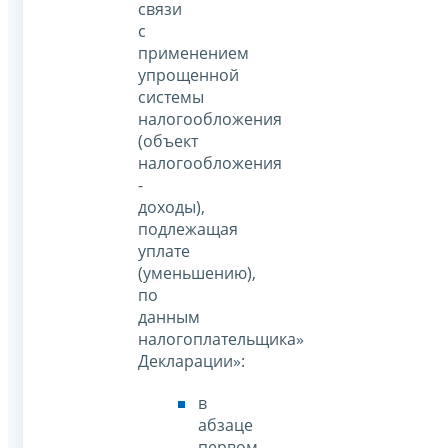
связи
с
применением
упрощенной
системы
налогообложения
(объект
налогообложения
-
доходы),
подлежащая
уплате
(уменьшению),
по
данным
налогоплательщика»
Декларации»:
в
абзаце
первом