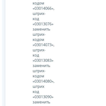
кодом
«03014066»,
штрих-
код
«03013076»
заменить
штрих-
кодом
«03014073»,
штрих-
код
«03013083»
заменить
штрих-
кодом
«03014080»,
штрих
код
«03013090»
заменить