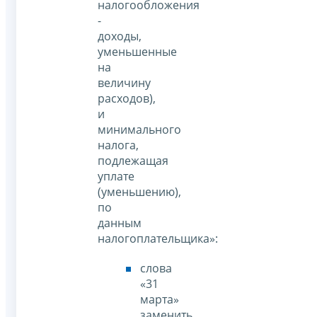
налогообложения
-
доходы,
уменьшенные
на
величину
расходов),
и
минимального
налога,
подлежащая
уплате
(уменьшению),
по
данным
налогоплательщика»:
слова
«31
марта»
заменить