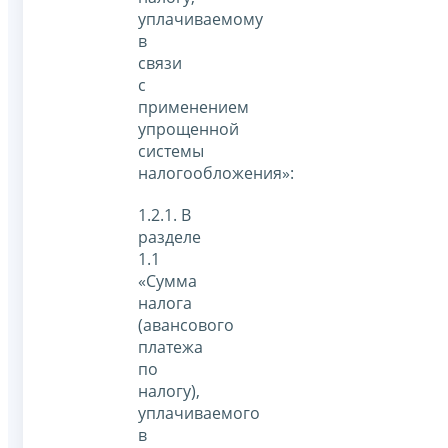
уплачиваемому
в
связи
с
применением
упрощенной
системы
налогообложения»:
1.2.1. В
разделе
1.1
«Сумма
налога
(авансового
платежа
по
налогу),
уплачиваемого
в