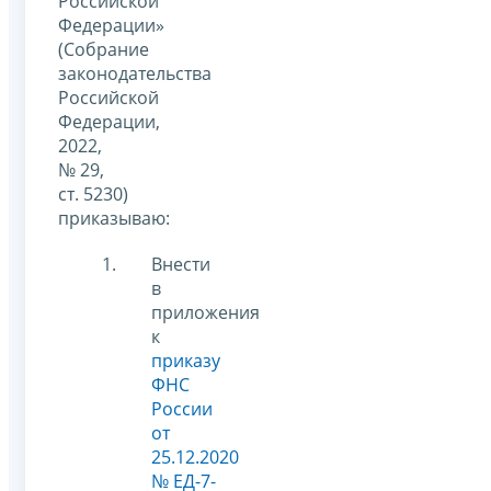
Российской
Федерации»
(Собрание
законодательства
Российской
Федерации,
2022,
№ 29,
ст. 5230)
приказываю:
Внести
в
приложения
к
приказу
ФНС
России
от
25.12.2020
№ ЕД-7-