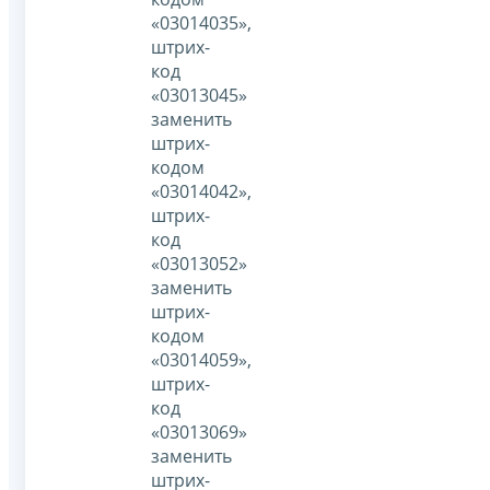
«03014035»,
штрих-
код
«03013045»
заменить
штрих-
кодом
«03014042»,
штрих-
код
«03013052»
заменить
штрих-
кодом
«03014059»,
штрих-
код
«03013069»
заменить
штрих-