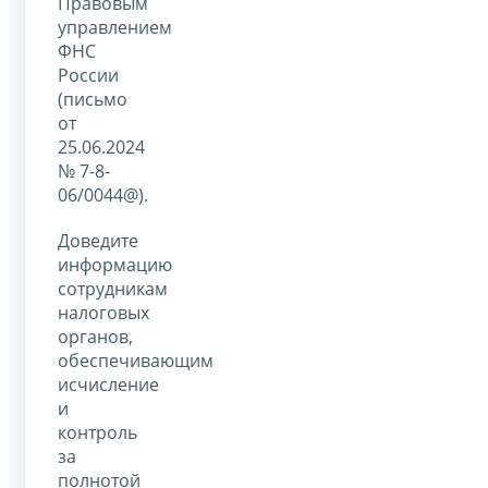
Правовым
управлением
ФНС
России
(письмо
от
25.06.2024
№ 7-8-
06/0044@).
Доведите
информацию
сотрудникам
налоговых
органов,
обеспечивающим
исчисление
и
контроль
за
полнотой