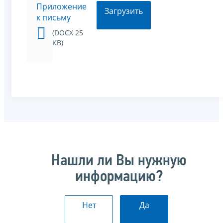
Приложение
Загрузить
к письму
(DOCX 25
KB)
Нашли ли Вы нужную
информацию?
Нет
Да