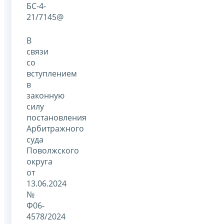
БС-4-
21/7145@
В
связи
со
вступлением
в
законную
силу
постановления
Арбитражного
суда
Поволжского
округа
от
13.06.2024
№
Ф06-
4578/2024