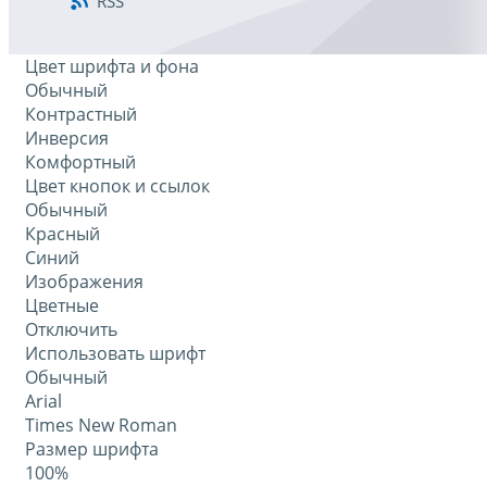
RSS
Цвет шрифта и фона
Обычный
Контрастный
Инверсия
Комфортный
Цвет кнопок и ссылок
Обычный
Красный
Синий
Изображения
Цветные
Отключить
Использовать шрифт
Обычный
Arial
Times New Roman
Размер шрифта
100%