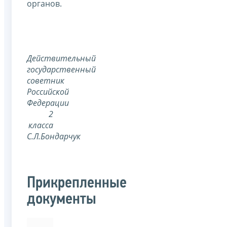
органов.
Действительный
государственный
советник
Российской
Федерации
2
класса
С.Л.Бондарчук
Прикрепленные
документы