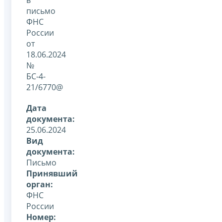
письмо
ФНС
России
от
18.06.2024
№
БС-4-
21/6770@
Дата
документа:
25.06.2024
Вид
документа:
Письмо
Принявший
орган:
ФНС
России
Номер: