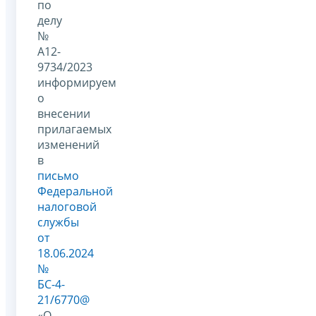
по
делу
№
А12-
9734/2023
информируем
о
внесении
прилагаемых
изменений
в
письмо
Федеральной
налоговой
службы
от
18.06.2024
№
БС-4-
21/6770@
«О