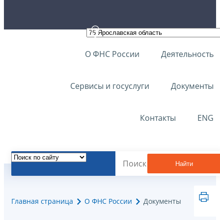
О ФНС России
Деятельность
Сервисы и госуслуги
Документы
Контакты
ENG
Найти
Главная страница
О ФНС России
Документы