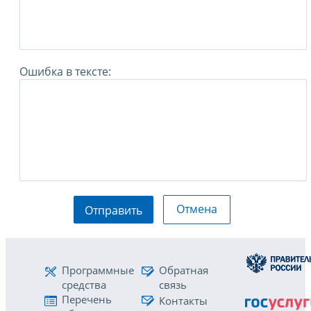
Ошибка в тексте:
Отмена
Отправить
Программные
Обратная
средства
связь
Перечень
Контакты