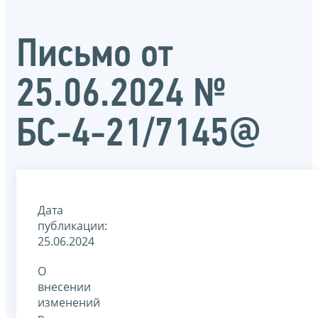
Письмо от
25.06.2024 №
БС-4-21/7145@
Дата
публикации:
25.06.2024
О
внесении
изменений
в