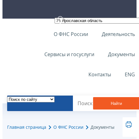
О ФНС России
Деятельность
Сервисы и госуслуги
Документы
Контакты
ENG
Найти
Главная страница
О ФНС России
Документы