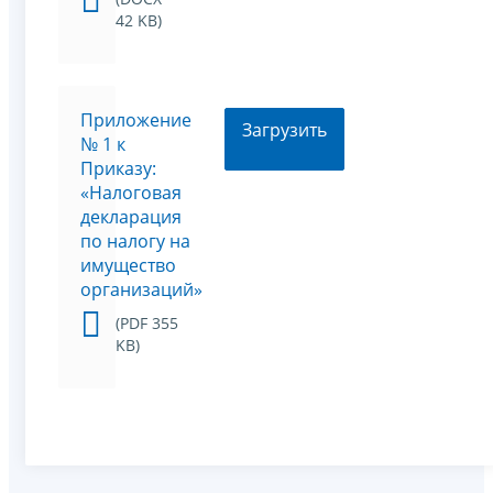
42 KB)
Приложение
Загрузить
№ 1 к
Приказу:
«Налоговая
декларация
по налогу на
имущество
организаций»
(PDF 355
KB)