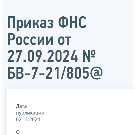
Приказ ФНС
России от
27.09.2024 №
БВ-7-21/805@
Дата
публикации:
02.11.2024
О