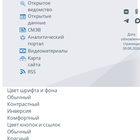
Открытое
ведомство
Открытые
данные
СМЭВ
Дата
Аналитический
обновлени
портал
страницы
09.08.2026
Видеоматериалы
Карта
сайта
RSS
Цвет шрифта и фона
Обычный
Контрастный
Инверсия
Комфортный
Цвет кнопок и ссылок
Обычный
Красный