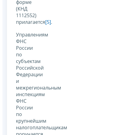
форме
(КНД
1112552)
прилагается
[5]
.
Управлениям
ФНС
России
по
субъектам
Российской
Федерации
и
межрегиональным
инспекциям
ФНС
России
по
крупнейшим
налогоплательщикам
поручается