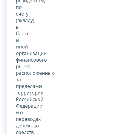
резидентом,
по
счету
(вкладу)
в
банке
и
иной
организации
финансового
рынка,
расположенных
за
пределами
территории
Российской
Федерации,
и о
переводах
денежных
средств