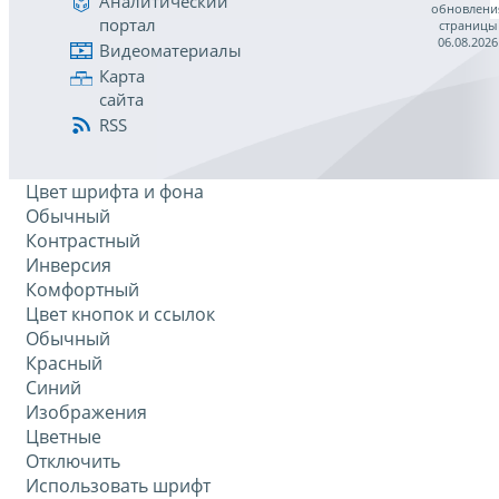
Аналитический
обновлени
портал
страницы
06.08.2026
Видеоматериалы
Карта
сайта
RSS
Цвет шрифта и фона
Обычный
Контрастный
Инверсия
Комфортный
Цвет кнопок и ссылок
Обычный
Красный
Синий
Изображения
Цветные
Отключить
Использовать шрифт