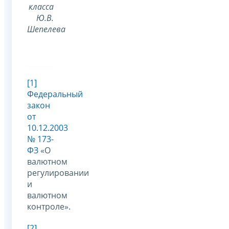
класса
Ю.В.
Шепелева
[1]
Федеральный
закон
от
10.12.2003
№ 173-
ФЗ
«О
валютном
регулировании
и
валютном
контроле».
[2]