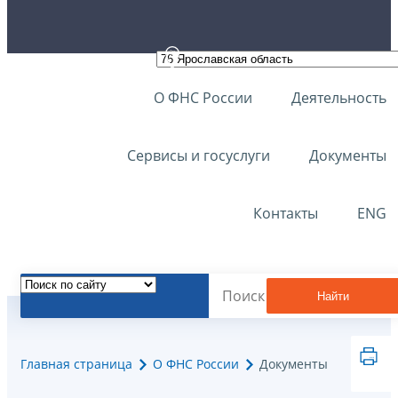
О ФНС России
Деятельность
Сервисы и госуслуги
Документы
Контакты
ENG
Найти
Главная страница
О ФНС России
Документы