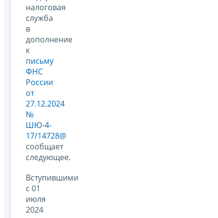
налоговая
служба
в
дополнение
к
письму
ФНС
России
от
27.12.2024
№
ШЮ-4-
17/14728@
сообщает
следующее.
Вступившими
с 01
июля
2024