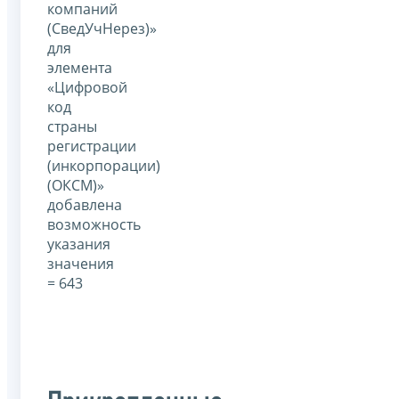
компаний
(СведУчНерез)»
для
элемента
«Цифровой
код
страны
регистрации
(инкорпорации)
(ОКСМ)»
добавлена
возможность
указания
значения
= 643