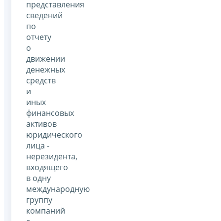
представления
сведений
по
отчету
о
движении
денежных
средств
и
иных
финансовых
активов
юридического
лица -
нерезидента,
входящего
в одну
международную
группу
компаний