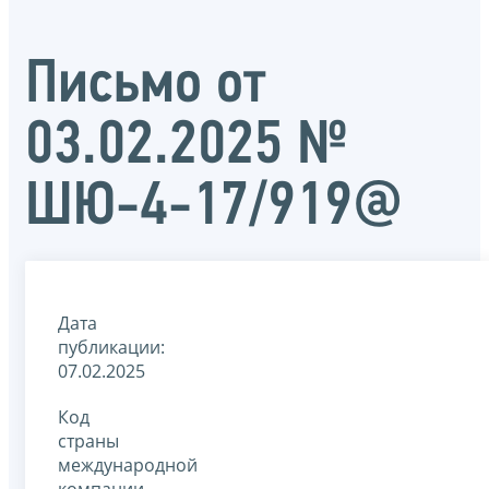
Письмо от
03.02.2025 №
ШЮ-4-17/919@
Дата
публикации:
07.02.2025
Код
страны
международной
компании