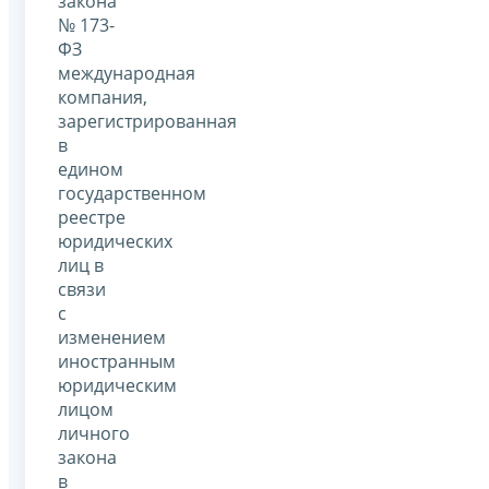
закона
№ 173-
ФЗ
международная
компания,
зарегистрированная
в
едином
государственном
реестре
юридических
лиц в
связи
с
изменением
иностранным
юридическим
лицом
личного
закона
в