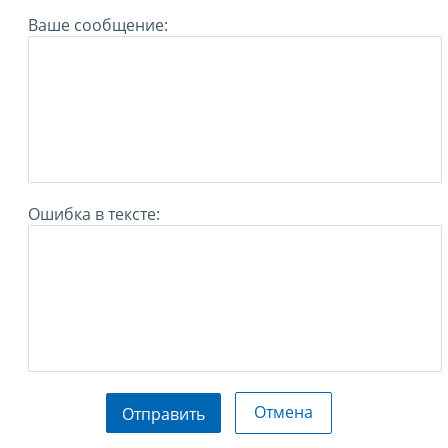
Ваше сообщение:
Ошибка в тексте:
Отмена
Отправить