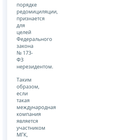
порядке
редомициляции,
признается
для
целей
Федерального
закона
№ 173-
ФЗ
нерезидентом.
Таким
образом,
если
такая
международная
компания
является
участником
МГК,