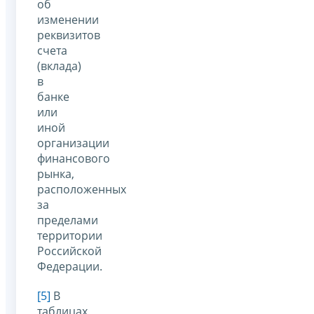
об
изменении
реквизитов
счета
(вклада)
в
банке
или
иной
организации
финансового
рынка,
расположенных
за
пределами
территории
Российской
Федерации.
[5]
В
таблицах