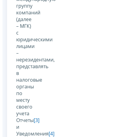
группу
компаний
(далее
– МГК)
с
юридическими
лицами
–
нерезидентами,
представлять
в
налоговые
органы
по
месту
своего
учета
Отчеты
[3]
и
Уведомления
[4]