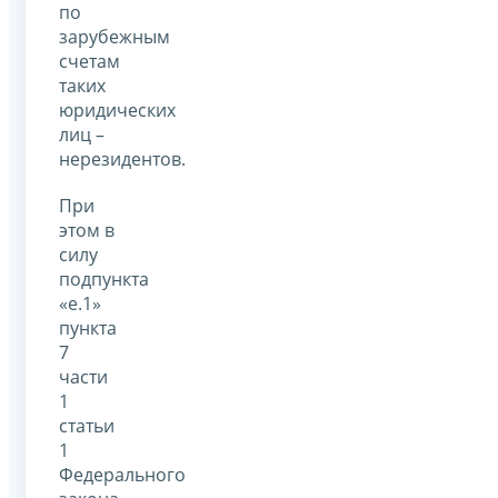
по
зарубежным
счетам
таких
юридических
лиц –
нерезидентов.
При
этом в
силу
подпункта
«е.1»
пункта
7
части
1
статьи
1
Федерального