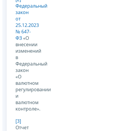
Федеральный
закон
от
25.12.2023
№ 647-
ФЗ
«О
внесении
изменений
в
Федеральный
закон
«О
валютном
регулировании
и
валютном
контроле».
[3]
Отчет