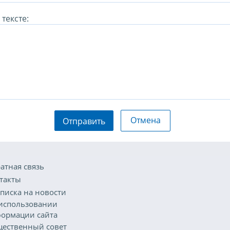
тексте:
Отмена
Отправить
атная связь
такты
писка на новости
использовании
ормации сайта
ественный совет