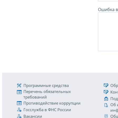
Ошибка в 
Программные средства
Обр
Перечень обязательных
Кон
требований
Под
Противодействие коррупции
Об 
Госслужба в ФНС России
инф
Вакансии
Общ