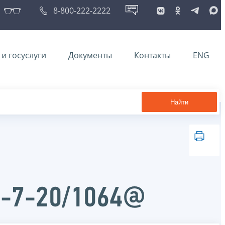
8-800-222-2222
и госуслуги
Документы
Контакты
ENG
Найти
Д-7-20/1064@