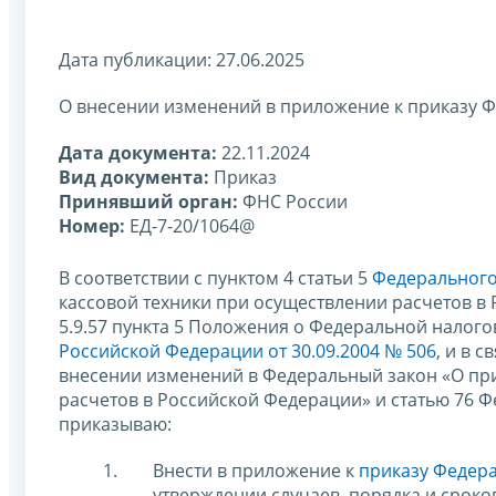
Дата публикации: 27.06.2025
О внесении изменений в приложение к приказу Ф
Дата документа:
22.11.2024
Вид документа:
Приказ
Принявший орган:
ФНС России
Номер:
ЕД-7-20/1064@
В соответствии с пунктом 4 статьи 5
Федерального 
кассовой техники при осуществлении расчетов в
5.9.57 пункта 5 Положения о Федеральной налог
Российской Федерации от 30.09.2004 № 506
, и в 
внесении изменений в Федеральный закон «О пр
расчетов в Российской Федерации» и статью 76 
приказываю:
Внести в приложение к
приказу Федера
утверждении случаев, порядка и срок