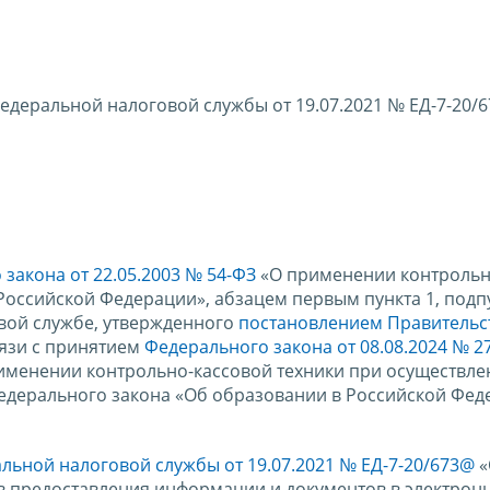
едеральной налоговой службы от 19.07.2021 № ЕД-7-20/
закона от 22.05.2003 № 54-ФЗ
«О применении контрольн
 Российской Федерации», абзацем первым пункта 1, под
овой службе, утвержденного
постановлением Правительс
связи с принятием
Федерального закона от 08.08.2024 № 2
именении контрольно-кассовой техники при осуществле
Федерального закона «Об образовании в Российской Фе
льной налоговой службы от 19.07.2021 № ЕД-7-20/673@
«
ов предоставления информации и документов в электро