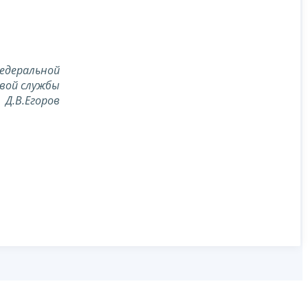
едеральной
вой службы
Д.В.Егоров