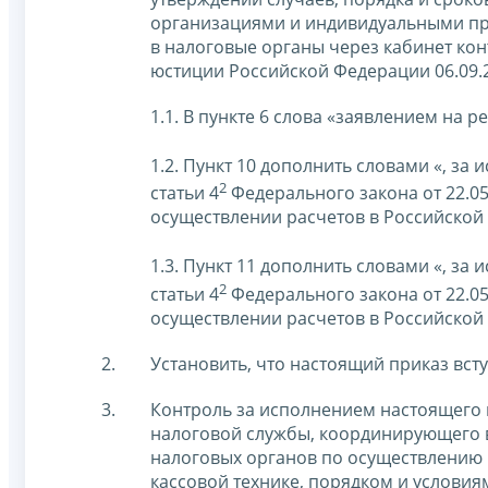
организациями и индивидуальными пр
в налоговые органы через кабинет ко
юстиции Российской Федерации 06.09.
1.1. В пункте 6 слова «заявлением на 
1.2. Пункт 10 дополнить словами «, за
2
статьи 4
Федерального закона от 22.0
осуществлении расчетов в Российской
1.3. Пункт 11 дополнить словами «, за
2
статьи 4
Федерального закона от 22.0
осуществлении расчетов в Российской
Установить, что настоящий приказ вступа
Контроль за исполнением настоящего 
налоговой службы, координирующего 
налоговых органов по осуществлению 
кассовой технике, порядком и условия