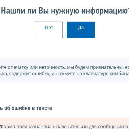
Нашли ли Вы нужную информацию
Нет
Да
йте опечатку или неточность, мы будем признательны, е
нию, содержит ошибку, и нажмите на клавиатуре комбина
ь об ошибке в тексте
Форма предназначена исключительно для сообщений о