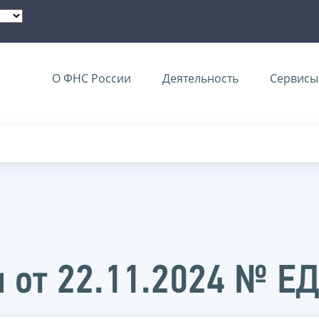
О ФНС России
Деятельность
Сервисы 
 от 22.11.2024 № Е