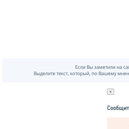
Если Вы заметили на са
Выделите текст, который, по Вашему мне
×
Сообщит