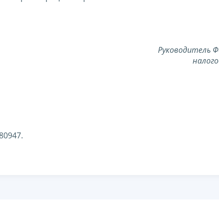
Руководитель Ф
налого
80947.