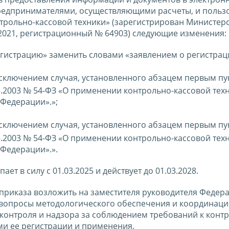
едпринимателями, осуществляющими расчеты, и польз
нтрольно-кассовой техники» (зарегистрирован Министер
2021, регистрационный № 64903) следующие изменения:
регистрацию» заменить словами «заявлением о регистрац
 исключением случая, установленного абзацем первым пу
5.2003 № 54-ФЗ «О применении контрольно-кассовой тех
 Федерации».»;
 исключением случая, установленного абзацем первым пу
5.2003 № 54-ФЗ «О применении контрольно-кассовой тех
 Федерации».».
ет в силу с 01.03.2025 и действует до 01.03.2028.
приказа возложить на заместителя руководителя Федер
вопросы методологического обеспечения и координаци
контроля и надзора за соблюдением требований к конт
ми ее регистрации и применения.