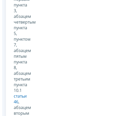
пункта
3,
абзацем
четвертым
пункта
5,
пунктом
7,
абзацем
пятым
пункта
8,
абзацем
третьим
пункта
10.1
статьи
46
,
абзацем
вторым