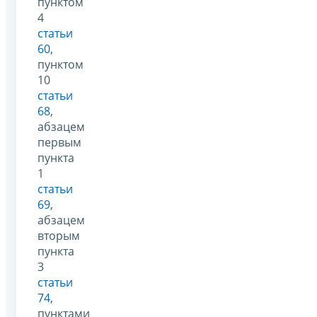
пунктом
4
статьи
60
,
пунктом
10
статьи
68
,
абзацем
первым
пункта
1
статьи
69
,
абзацем
вторым
пункта
3
статьи
74
,
пунктами