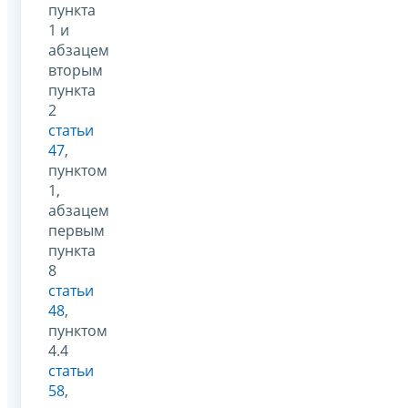
пункта
1 и
абзацем
вторым
пункта
2
статьи
47
,
пунктом
1,
абзацем
первым
пункта
8
статьи
48
,
пунктом
4.4
статьи
58
,