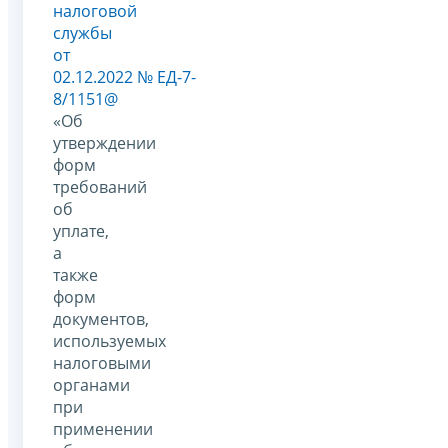
налоговой
службы
от
02.12.2022 № ЕД-7-
8/1151@
«Об
утверждении
форм
требований
об
уплате,
а
также
форм
документов,
используемых
налоговыми
органами
при
применении