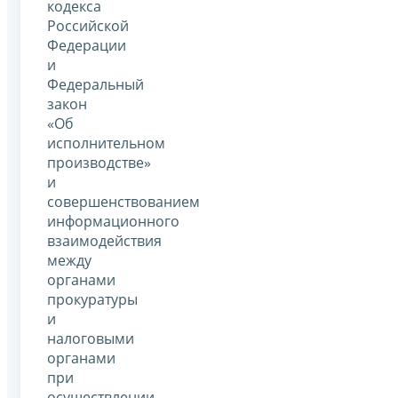
кодекса
Российской
Федерации
и
Федеральный
закон
«Об
исполнительном
производстве»
и
совершенствованием
информационного
взаимодействия
между
органами
прокуратуры
и
налоговыми
органами
при
осуществлении