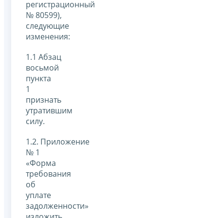
регистрационный
№ 80599),
следующие
изменения:
1.1 Абзац
восьмой
пункта
1
признать
утратившим
силу.
1.2. Приложение
№ 1
«Форма
требования
об
уплате
задолженности»
изложить