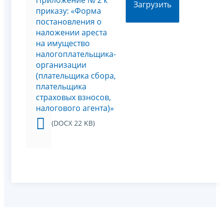
Приложение № 2 к
Загрузить
приказу: «Форма
постановления о
наложении ареста
на имущество
налогоплательщика-
организации
(плательщика сбора,
плательщика
страховых взносов,
налогового агента)»
(DOCX 22 KB)