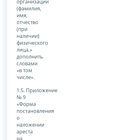
организации
(фамилия,
имя,
отчество
(при
наличии)
физического
лица,»
дополнить
словами
«в том
числе».
1.5. Приложение
№ 9
«Форма
постановления
о
наложении
ареста
на