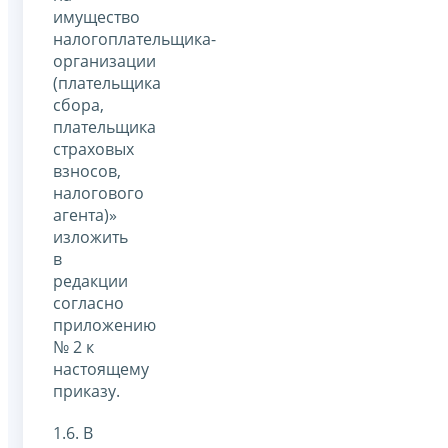
имущество
налогоплательщика-
организации
(плательщика
сбора,
плательщика
страховых
взносов,
налогового
агента)»
изложить
в
редакции
согласно
приложению
№ 2 к
настоящему
приказу.
1.6. В