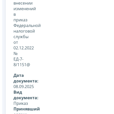
внесении
изменений
в
приказ
Федеральной
налоговой
службы
от
02.12.2022
№
ЕД-7-
8/1151@
Дата
документа:
08.09.2025
Вид
документа:
Приказ
Принявший