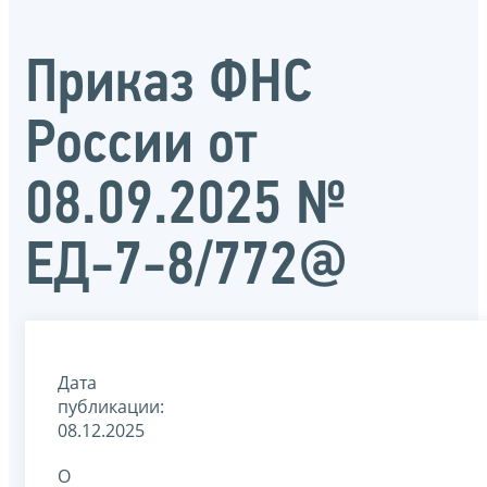
Приказ ФНС
России от
08.09.2025 №
ЕД-7-8/772@
Дата
публикации:
08.12.2025
О