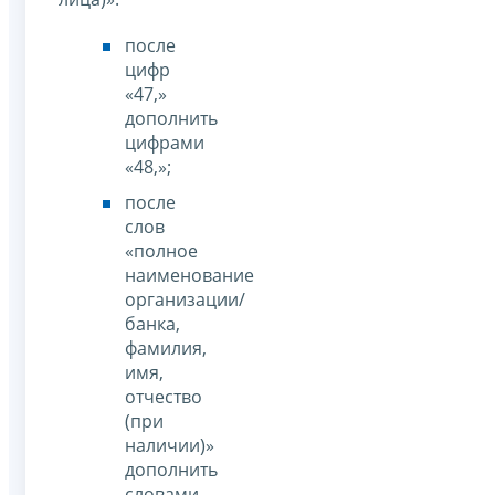
после
цифр
«47,»
дополнить
цифрами
«48,»;
после
слов
«полное
наименование
организации/
банка,
фамилия,
имя,
отчество
(при
наличии)»
дополнить
словами