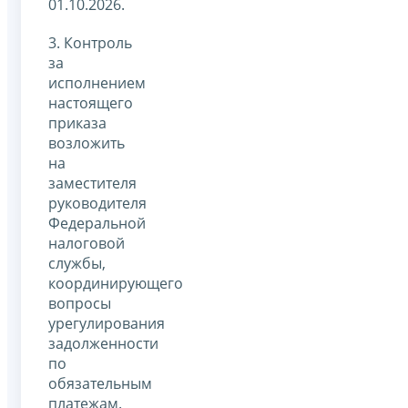
01.10.2026.
3. Контроль
за
исполнением
настоящего
приказа
возложить
на
заместителя
руководителя
Федеральной
налоговой
службы,
координирующего
вопросы
урегулирования
задолженности
по
обязательным
платежам.