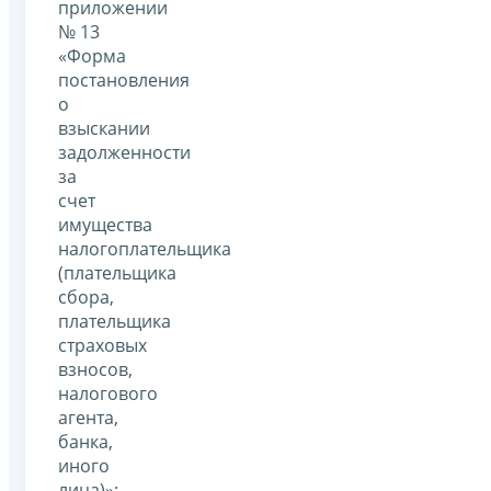
приложении
№ 13
«Форма
постановления
о
взыскании
задолженности
за
счет
имущества
налогоплательщика
(плательщика
сбора,
плательщика
страховых
взносов,
налогового
агента,
банка,
иного
лица)»: