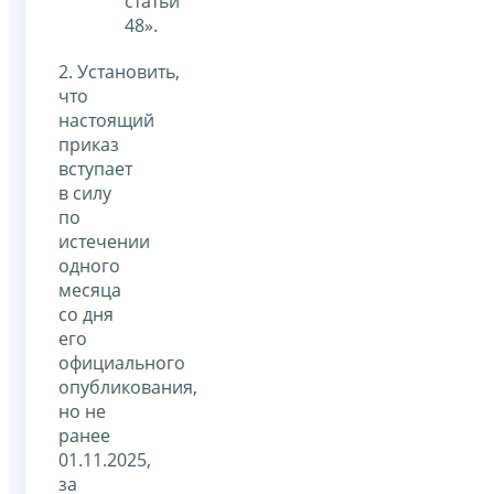
статьи
48».
2. Установить,
что
настоящий
приказ
вступает
в силу
по
истечении
одного
месяца
со дня
его
официального
опубликования,
но не
ранее
01.11.2025,
за