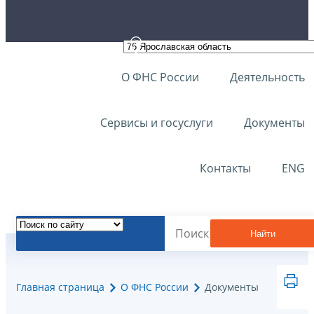
О ФНС России
Деятельность
Сервисы и госуслуги
Документы
Контакты
ENG
Найти
Главная страница
О ФНС России
Документы