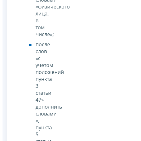
«физического
лица,
в
том
числе»;
после
слов
«с
учетом
положений
пункта
3
статьи
47»
дополнить
словами
«,
пункта
5