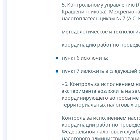
5. Контрольному управлению (Л
Крашенинникова), Межрегиона
налогоплательщикам № 7 (А.С. 
методологическое и технологи
координацию работ по проведе
пункт 6 исключить;
пункт 7 изложить в следующей 
«6. Контроль за исполнением 
эксперимента возложить на за
координирующего вопросы мет
территориальных налоговых ор
Контроль за исполнением наст
координации работ по проведе
Федеральной налоговой служб
налогового администрировани