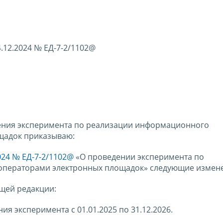
.12.2024 № ЕД-7-2/1102@
ения эксперимента по реализации информационного
щадок приказываю:
024 № ЕД-7-2/1102@
«О проведении эксперимента по
операторами электронных площадок» следующие измен
ющей редакции:
ия эксперимента с 01.01.2025 по 31.12.2026.