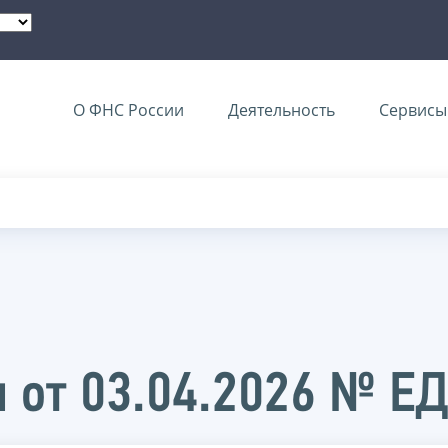
О ФНС России
Деятельность
Сервисы 
 от 03.04.2026 № Е