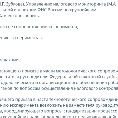
.Г. Зубкова), Управлению налогового мониторинга (М.А.
льной инспекции ФНС России по крупнейшим
Катяев) обеспечить:
ческое сопровождение эксперимента;
нию эксперимента.»;
редакции:
настоящего приказа в части методологического сопрово
местителя руководителя Федеральной налоговой службы
одологического и организационного обеспечения раб
ганов по вопросам осуществления налогового контроля
оящего приказа в части технологического сопровождени
нию эксперимента возложить на заместителя руководит
ы, координирующего вопросы стандартизации процессо
я крупнейших налогоплательщиков с целью их дальней