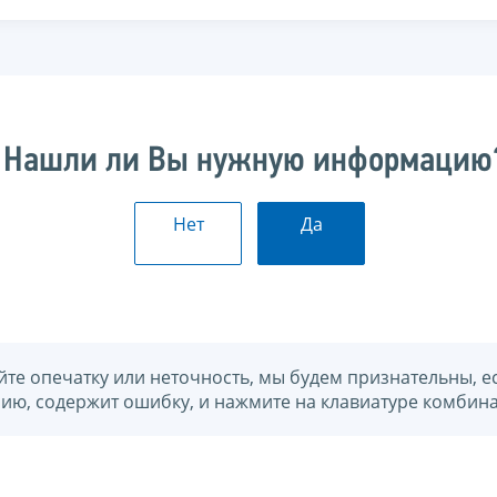
Нашли ли Вы нужную информацию
Нет
Да
йте опечатку или неточность, мы будем признательны, е
нию, содержит ошибку, и нажмите на клавиатуре комбина