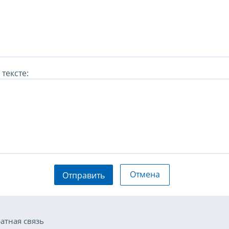
тексте:
Отмена
Отправить
атная связь