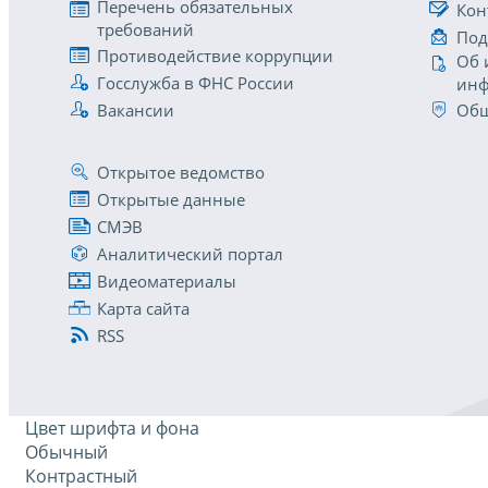
Перечень обязательных
Кон
требований
Под
Противодействие коррупции
Об 
Госслужба в ФНС России
инф
Вакансии
Общ
Открытое ведомство
Открытые данные
СМЭВ
Аналитический портал
Видеоматериалы
Карта сайта
RSS
Цвет шрифта и фона
Обычный
Контрастный