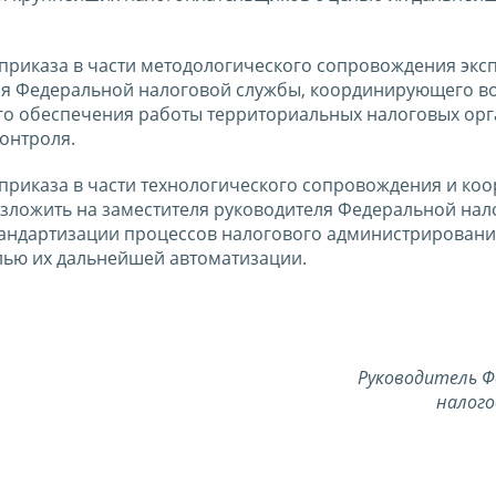
приказа в части методологического сопровождения экс
еля Федеральной налоговой службы, координирующего в
го обеспечения работы территориальных налоговых орг
онтроля.
приказа в части технологического сопровождения и ко
зложить на заместителя руководителя Федеральной нал
андартизации процессов налогового администрировани
лью их дальнейшей автоматизации.
Руководитель Ф
налого