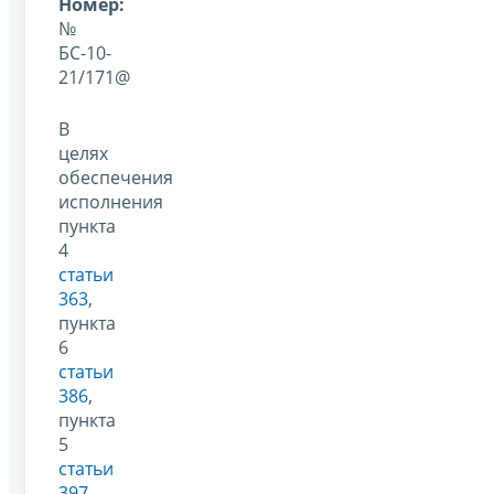
Номер:
№
БС-10-
21/171@
В
целях
обеспечения
исполнения
пункта
4
статьи
363
,
пункта
6
статьи
386
,
пункта
5
статьи
397