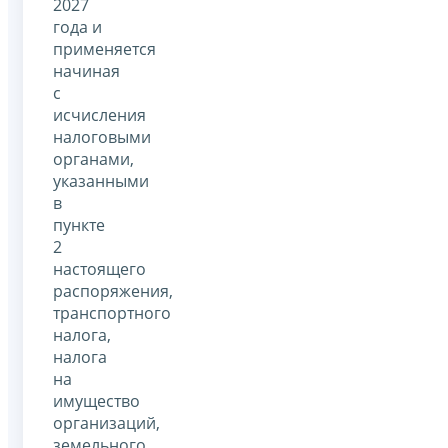
2027
года и
применяется
начиная
с
исчисления
налоговыми
органами,
указанными
в
пункте
2
настоящего
распоряжения,
транспортного
налога,
налога
на
имущество
организаций,
земельного