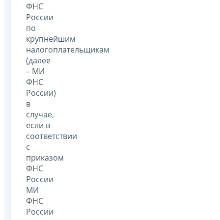
ФНС
России
по
крупнейшим
налогоплательщикам
(далее
– МИ
ФНС
России)
в
случае,
если в
соответствии
с
приказом
ФНС
России
МИ
ФНС
России