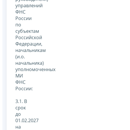
управлений
ФНС
России
по
субъектам
Российской
Федерации,
начальникам
(и.о.
начальника)
уполномоченных
МИ
ФНС
России:
3.1. В
срок
до
01.02.2027
на