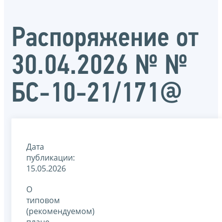
Распоряжение от
30.04.2026 № №
БС-10-21/171@
Дата
публикации:
15.05.2026
О
типовом
(рекомендуемом)
плане