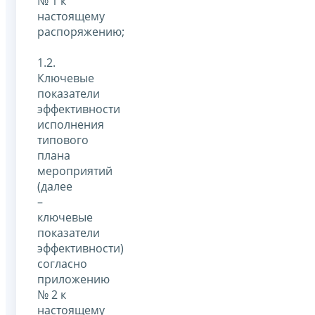
№ 1 к
настоящему
распоряжению;
1.2.
Ключевые
показатели
эффективности
исполнения
типового
плана
мероприятий
(далее
–
ключевые
показатели
эффективности)
согласно
приложению
№ 2 к
настоящему