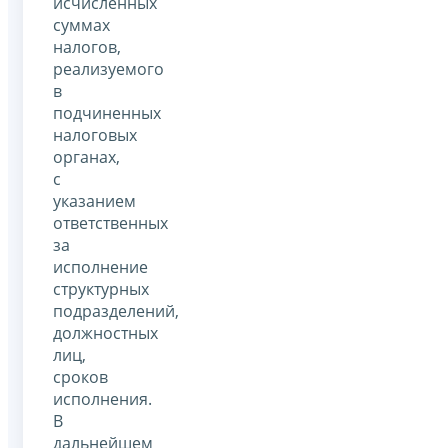
исчисленных
суммах
налогов,
реализуемого
в
подчиненных
налоговых
органах,
с
указанием
ответственных
за
исполнение
структурных
подразделений,
должностных
лиц,
сроков
исполнения.
В
дальнейшем