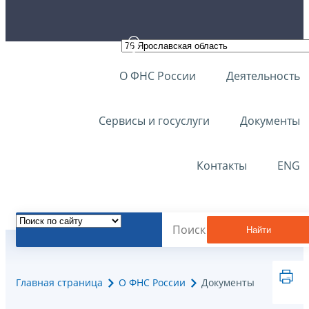
О ФНС России
Деятельность
Сервисы и госуслуги
Документы
Контакты
ENG
Найти
Главная страница
О ФНС России
Документы