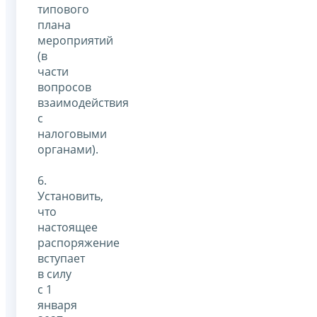
типового
плана
мероприятий
(в
части
вопросов
взаимодействия
с
налоговыми
органами).
6.
Установить,
что
настоящее
распоряжение
вступает
в силу
с 1
января