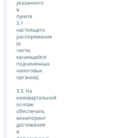
указанного
в
пункте
3.1
настоящего
распоряжения
(в
части,
касающейся
подчиненных
налоговых
органов);
3.3. На
ежеквартальной
основе
обеспечить
мониторинг
достижения
в