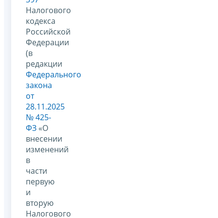
Налогового
кодекса
Российской
Федерации
(в
редакции
Федерального
закона
от
28.11.2025
№ 425-
ФЗ
«О
внесении
изменений
в
части
первую
и
вторую
Налогового