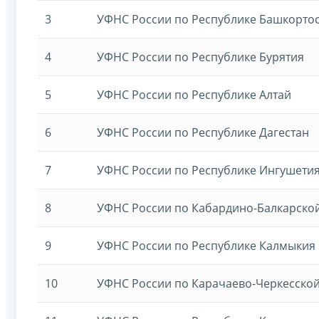
3
УФНС России по Республикe Башкорто
4
УФНС России по Республике Бурятия
5
УФНС России по Республикe Алтай
6
УФНС России по Республике Дагестан
7
УФНС России по Республике Ингушети
8
УФНС России по Кабардино-Балкарско
9
УФНС России по Республике Калмыкия
10
УФНС России по Карачаево-Черкесской