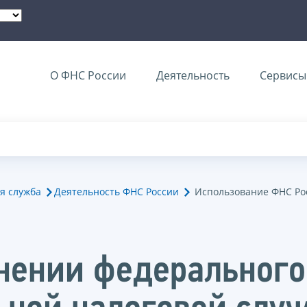
О ФНС России
Деятельность
Сервисы 
я служба
Деятельность ФНС России
Использование ФНС Ро
нении федерального