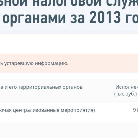
ной налоговой служ
органами за 2013 г
ать устаревшую информацию.
а и его территориальных органов
Исполне
(тыс.руб.)
лючая централизованные мероприятия)
9 