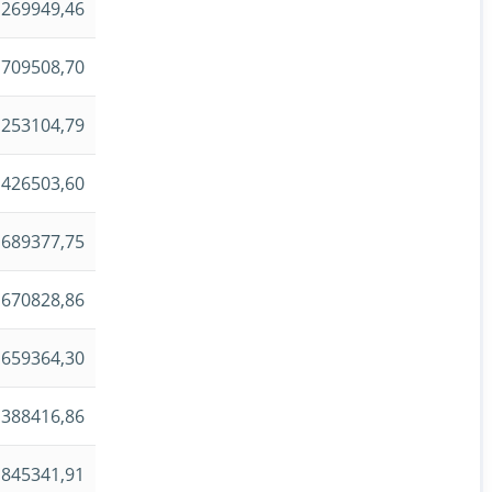
1269949,46
709508,70
1253104,79
426503,60
689377,75
670828,86
659364,30
1388416,86
845341,91