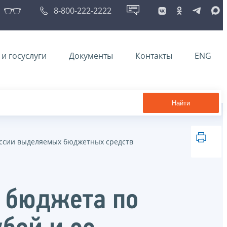
8-800-222-2222
и госуслуги
Документы
Контакты
ENG
Найти
ссии выделяемых бюджетных средств
 бюджета по