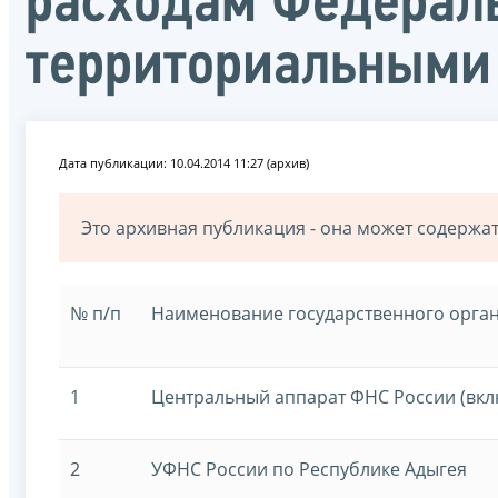
расходам Федераль
территориальными 
Дата публикации: 10.04.2014 11:27 (архив)
Это архивная публикация - она может содерж
№ п/п
Наименование государственного орган
1
Центральный аппарат ФНС России (вк
2
УФНС России по Республикe Адыгея