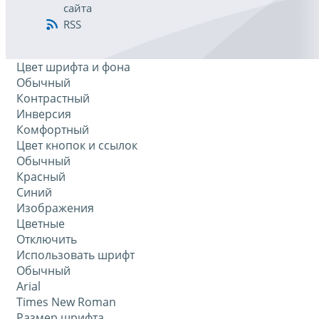
сайта
RSS
Цвет шрифта и фона
Обычный
Контрастный
Инверсия
Комфортный
Цвет кнопок и ссылок
Обычный
Красный
Синий
Изображения
Цветные
Отключить
Использовать шрифт
Обычный
Arial
Times New Roman
Размер шрифта