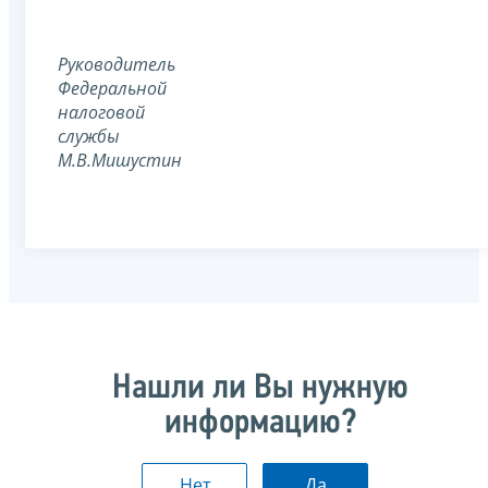
Руководитель
Федеральной
налоговой
службы
М.В.Мишустин
Нашли ли Вы нужную
информацию?
Нет
Да