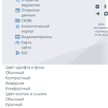
ведомство
Открытые
данные
СМЭВ
Дата
Аналитический
обновлени
портал
страницы
07.08.2026
Видеоматериалы
Карта
сайта
RSS
Цвет шрифта и фона
Обычный
Контрастный
Инверсия
Комфортный
Цвет кнопок и ссылок
Обычный
Красный