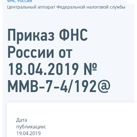
ФНС России
Центральный аппарат Федеральной налоговой службы
Приказ ФНС
России от
18.04.2019 №
ММВ-7-4/192@
Дата
публикации:
19.04.2019