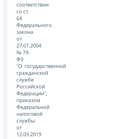
соответствии
со ст.
64
Федерального
закона
от
27.07.2004
№ 79-
ФЗ
"О государственной
гражданской
службе
Российской
Федерации",
приказом
Федеральной
налоговой
службы
от
12.03.2019