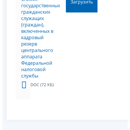
Загрузить
государственных
гражданских
служащих
(граждан),
включенных в
кадровый
резерв
центрального
аппарата
Федеральной
налоговой
службы
DOC (72 КБ)