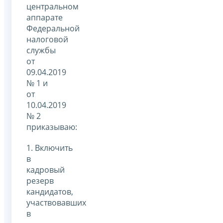
центральном
аппарате
Федеральной
налоговой
службы
от
09.04.2019
№ 1 и
от
10.04.2019
№ 2
приказываю:
1. Включить
в
кадровый
резерв
кандидатов,
участвовавших
в