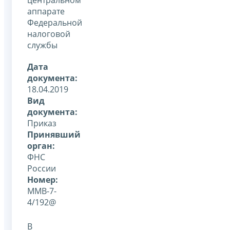
аппарате
Федеральной
налоговой
службы
Дата
документа:
18.04.2019
Вид
документа:
Приказ
Принявший
орган:
ФНС
России
Номер:
ММВ-7-
4/192@
В