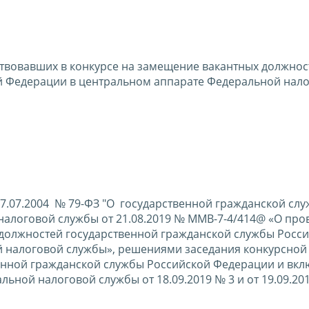
ствовавших в конкурсе на замещение вакантных должнос
й Федерации в центральном аппарате Федеральной нал
 27.07.2004 № 79-ФЗ "О государственной гражданской сл
алоговой службы от 21.08.2019 № ММВ-7-4/414@ «О про
 должностей государственной гражданской службы Росс
 налоговой службы», решениями заседания конкурсной
енной гражданской службы Российской Федерации и вкл
ьной налоговой службы от 18.09.2019 № 3 и от 19.09.20