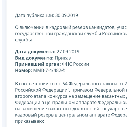
Дата публикации: 30.09.2019
О включении в кадровый резерв кандидатов, уча
государственной гражданской службы Российско
службы
Дата документа:
27.09.2019
Вид документа:
Приказ
Принявший орган:
ФНС России
Номер:
ММВ-7-4/482@
В соответствии со ст. 64 Федерального закона от
Российской Федерации", приказом Федеральной н
второго этапа конкурса на замещение вакантных
Федерации в центральном аппарате Федеральной
на замещение вакантных должностей государств
кадровый резерв в центральном аппарате Федерал
приказываю: