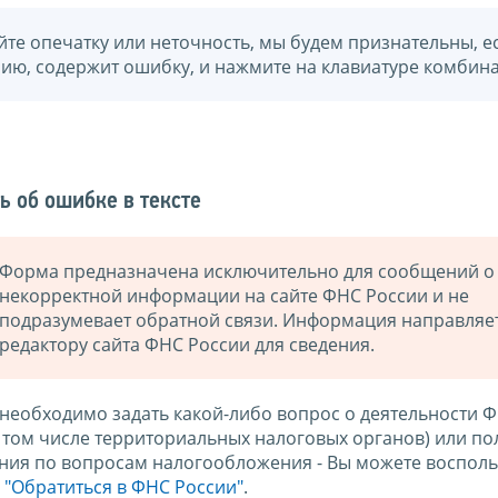
йте опечатку или неточность, мы будем признательны, е
нию, содержит ошибку, и нажмите на клавиатуре комбина
ь об ошибке в тексте
Форма предназначена исключительно для сообщений о
некорректной информации на сайте ФНС России и не
подразумевает обратной связи. Информация направляе
редактору сайта ФНС России для сведения.
 необходимо задать какой-либо вопрос о деятельности 
в том числе территориальных налоговых органов) или по
ния по вопросам налогообложения - Вы можете восполь
м
"Обратиться в ФНС России"
.