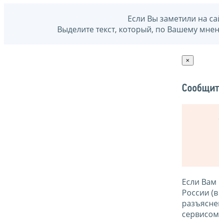
Если Вы заметили на са
Выделите текст, который, по Вашему мне
×
Сообщит
Если Вам
России (
разъясне
сервисо