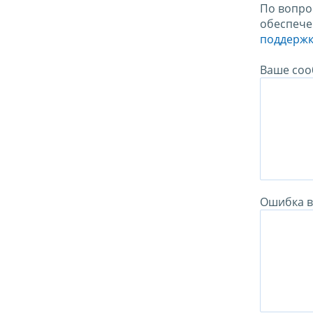
По вопро
обеспече
поддержк
Ваше соо
Ошибка в 