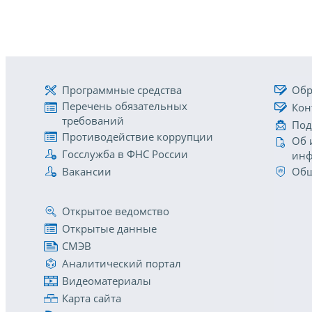
Программные средства
Обр
Перечень обязательных
Кон
требований
Под
Противодействие коррупции
Об 
Госслужба в ФНС России
инф
Вакансии
Общ
Открытое ведомство
Открытые данные
СМЭВ
Аналитический портал
Видеоматериалы
Карта сайта