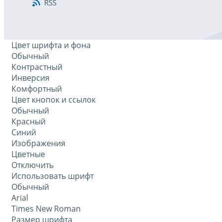
RSS
Цвет шрифта и фона
Обычный
Контрастный
Инверсия
Комфортный
Цвет кнопок и ссылок
Обычный
Красный
Синий
Изображения
Цветные
Отключить
Использовать шрифт
Обычный
Arial
Times New Roman
Размер шрифта