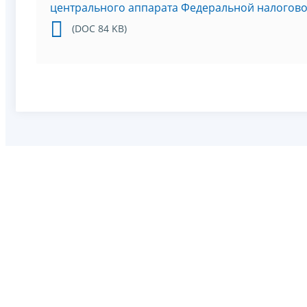
центрального аппарата Федеральной налогов
(DOC 84 KB)