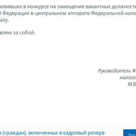
твовавших в конкурсе на замещение вакантных должност
й Федерации в центральном аппарате Федеральной нал
азу.
вляю за собой.
Руководитель Ф
налого
М.
 (граждан), включенных в кадровый резерв
Заг