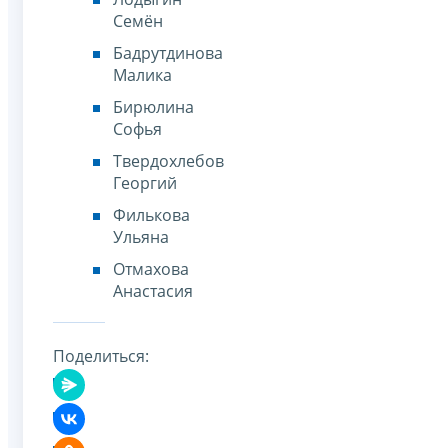
Семён
Бадрутдинова
Малика
Бирюлина
Софья
Твердохлебов
Георгий
Филькова
Ульяна
Отмахова
Анастасия
Поделиться: