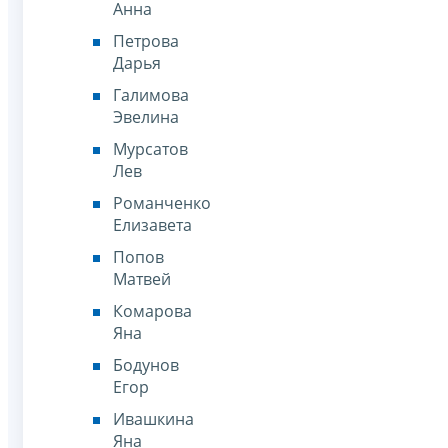
Анна
Петрова
Дарья
Галимова
Эвелина
Мурсатов
Лев
Романченко
Елизавета
Попов
Матвей
Комарова
Яна
Бодунов
Егор
Ивашкина
Яна