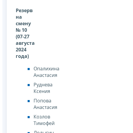
Резерв
на
смену
№ 10
(07-27
августа
2024
года)
Опалихина
Анастасия
Руднева
Ксения
Попова
Анастасия
Козлов
Тимофей
Лодыгин