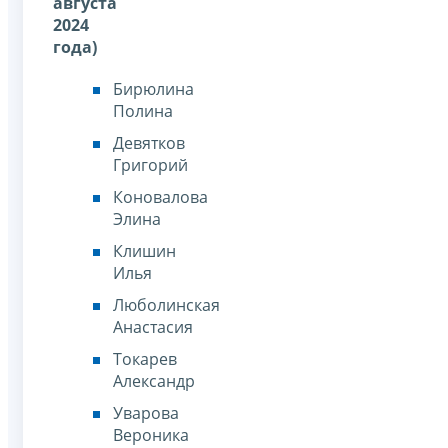
августа
2024
года)
Бирюлина
Полина
Девятков
Григорий
Коновалова
Элина
Клишин
Илья
Люболинская
Анастасия
Токарев
Александр
Уварова
Вероника