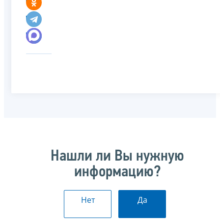
Нашли ли Вы нужную
информацию?
Нет
Да