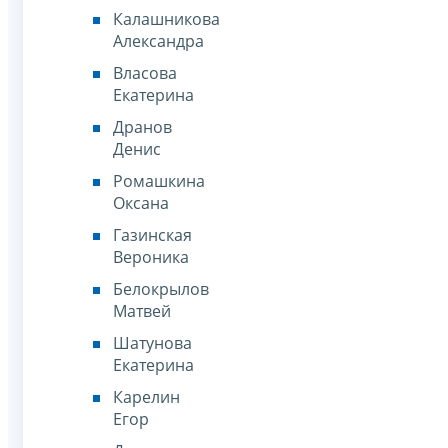
Калашникова
Александра
Власова
Екатерина
Дранов
Денис
Ромашкина
Оксана
Газинская
Вероника
Белокрылов
Матвей
Шатунова
Екатерина
Карелин
Егор