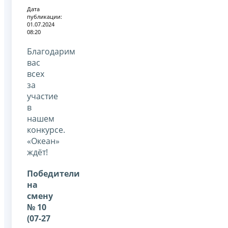
Дата
публикации:
01.07.2024
08:20
Благодарим
вас
всех
за
участие
в
нашем
конкурсе.
«Океан»
ждёт!
Победители
на
смену
№ 10
(07-27