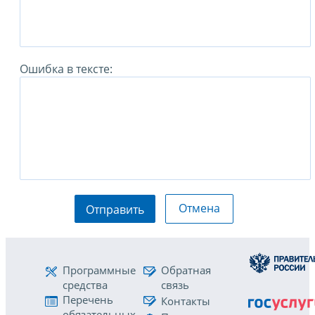
Ошибка в тексте:
Отмена
Отправить
Программные
Обратная
средства
связь
Перечень
Контакты
обязательных