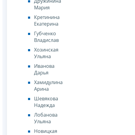
Дружинина
Мария
Кретинина
Екатерина
Губченко
Владислав
Хозинская
Ульяна
Иванова
Дарья
Хамидулина
Арина
Шевякова
Надежда
Лобанова
Ульяна
Новицкая