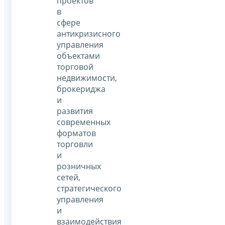
проектов
в
сфере
антикризисного
управления
объектами
торговой
недвижимости,
брокериджа
и
развития
современных
форматов
торговли
и
розничных
сетей,
стратегического
управления
и
взаимодействия