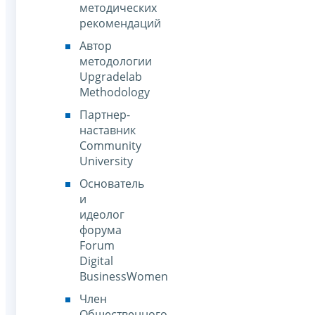
методических
рекомендаций
Автор
методологии
Upgradelab
Methodology
Партнер-
наставник
Community
University
Основатель
и
идеолог
форума
Forum
Digital
BusinessWomen
Член
Общественного