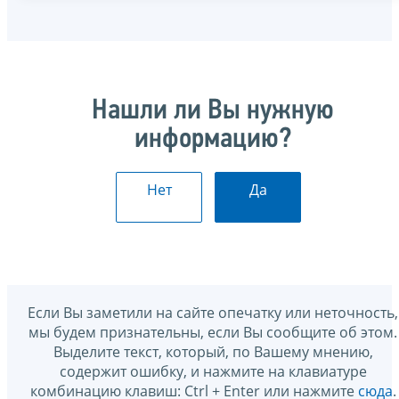
Нашли ли Вы нужную
информацию?
Нет
Да
Если Вы заметили на сайте опечатку или неточность,
мы будем признательны, если Вы сообщите об этом.
Выделите текст, который, по Вашему мнению,
содержит ошибку, и нажмите на клавиатуре
комбинацию клавиш: Ctrl + Enter или нажмите
сюда
.