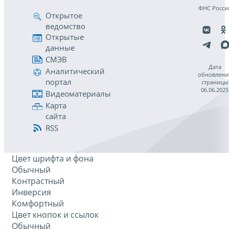
ФНС Росси
Открытое
ведомство
Открытые
данные
СМЭВ
Дата
Аналитический
обновлени
портал
страницы
06.06.2025
Видеоматериалы
Карта
сайта
RSS
Цвет шрифта и фона
Обычный
Контрастный
Инверсия
Комфортный
Цвет кнопок и ссылок
Обычный