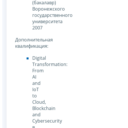
(бакалавр)
Воронежского
государственного
университета
2007
Дополнительная
квалификация:
Digital
Transformation:
From
AI
and
IoT
to
Cloud,
Blockchain
and
Cybersecurity
в