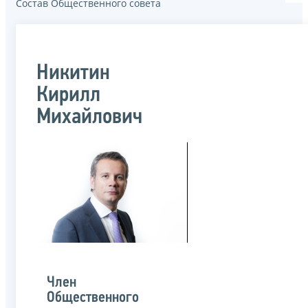
Состав Общественного совета
Никитин
Кирилл
Михайлович
Член
Общественного