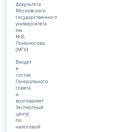
факультета
Московского
государственного
университета
им.
М.В.
Ломоносова
(МГУ).
Входит
в
состав
Генерального
совета
и
возглавляет
Экспертный
центр
по
налоговой