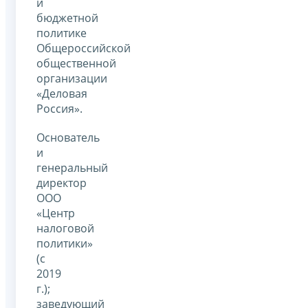
и
бюджетной
политике
Общероссийской
общественной
организации
«Деловая
Россия».
Основатель
и
генеральный
директор
ООО
«Центр
налоговой
политики»
(с
2019
г.);
заведующий