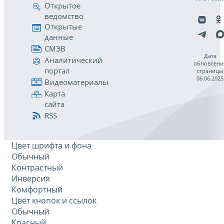
Открытое
ведомство
Открытые
данные
СМЭВ
Дата
Аналитический
обновлени
портал
страницы
06.06.2025
Видеоматериалы
Карта
сайта
RSS
Цвет шрифта и фона
Обычный
Контрастный
Инверсия
Комфортный
Цвет кнопок и ссылок
Обычный
Красный