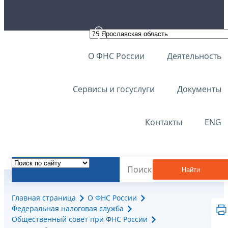
О ФНС России
Деятельность
Сервисы и госуслуги
Документы
Контакты
ENG
Найти
Главная страница
О ФНС России
Федеральная налоговая служба
Общественный совет при ФНС России