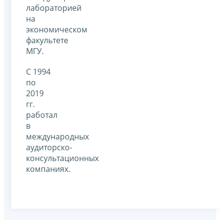
лабораторией
на
экономическом
факультете
МГУ.
С 1994
по
2019
гг.
работал
в
международных
аудиторско-
консультационных
компаниях.