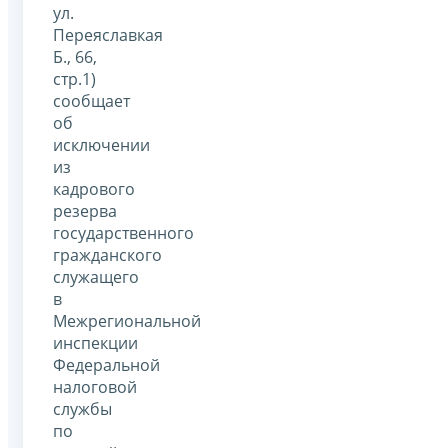
ул.
Переяславкая
Б., 66,
стр.1)
сообщает
об
исключении
из
кадрового
резерва
государственного
гражданского
служащего
в
Межрегиональной
инспекции
Федеральной
налоговой
службы
по