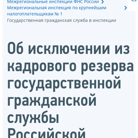
Межрегиональные инспекции ФНС России
Межрегиональная инспекция по крупнейшим
налогоплательщикам № 1
Государственная гражданская служба в инспекции
Об исключении из
кадрового резерва
государственной
гражданской
службы
Российской