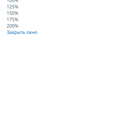
100%
125%
150%
175%
200%
Закрыть окно