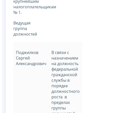
крупнейшим
налогоплательщикам
№ 1.
Ведущая
группа
должностей
Поджилков
В связи с
Сергей
назначением
Александрович
на должность
федеральной
гражданской
службы в
порядке
должностного
роста в
пределах
группы