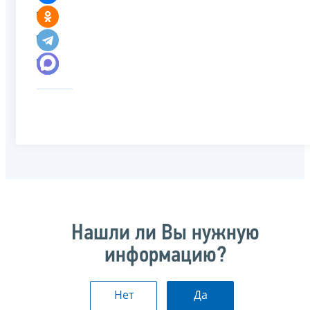
Нашли ли Вы нужную
информацию?
Нет
Да