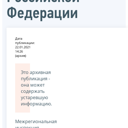
Федерации
Дата
публикации:
22.01.2021
14:26
(архив)
Это архивная
публикация -
она может
содержать
устаревшую
информацию.
Межрегиональная
инспекция