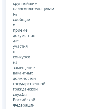
крупнейшим
налогоплательщикам
№ 1
сообщает
о
приеме
документов
для
участия
в
конкурсе
на
замещение
вакантных
должностей
государственной
гражданской
службы
Российской
Федерации.