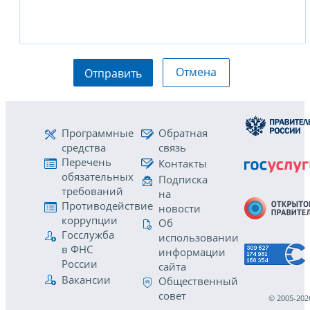
Отмена
Отправить
Программные
Обратная
средства
связь
Перечень
Контакты
обязательных
Подписка
требований
на
Противодействие
новости
коррупции
Об
Госслужба
использовании
в ФНС
информации
России
сайта
Вакансии
Общественный
совет
© 2005-202