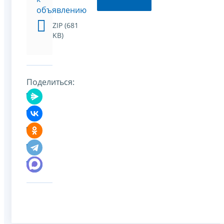
объявлению
ZIP (681
KB)
Поделиться: