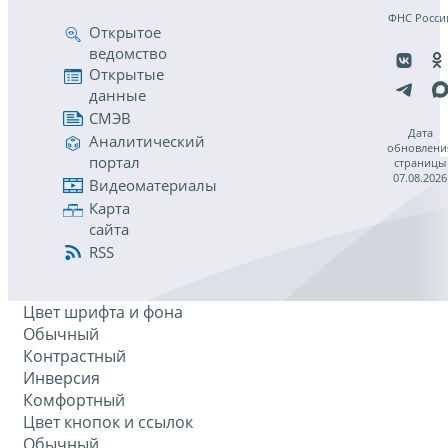
ФНС Росси
Открытое
ведомство
Открытые
данные
СМЭВ
Дата
Аналитический
обновлени
портал
страницы
07.08.2026
Видеоматериалы
Карта
сайта
RSS
Цвет шрифта и фона
Обычный
Контрастный
Инверсия
Комфортный
Цвет кнопок и ссылок
Обычный