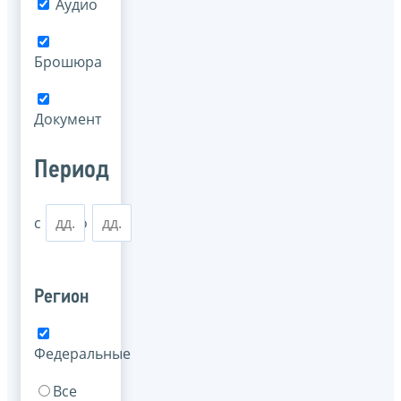
Аудио
Брошюра
Документ
Период
с
по
Регион
Федеральные
Все