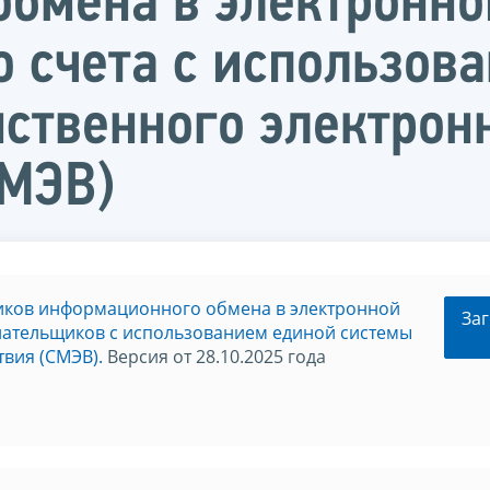
бмена в электронно
о счета с использов
ственного электрон
СМЭВ)
иков информационного обмена в электронной
Заг
лательщиков с использованием единой системы
вия (СМЭВ).
Версия от 28.10.2025 года