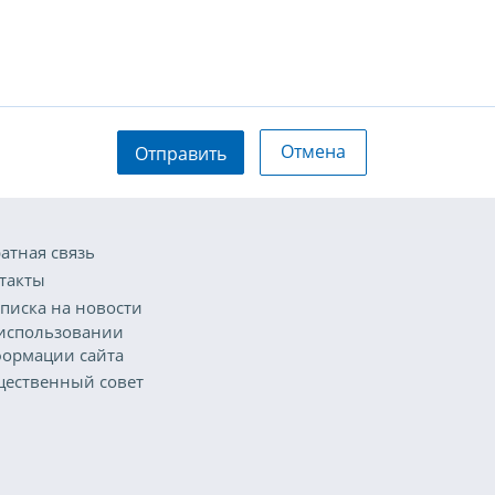
Отмена
Отправить
атная связь
такты
писка на новости
использовании
ормации сайта
ественный совет