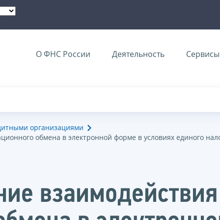
О ФНС России
Деятельность
Сервисы 
едитными организациями
ионного обмена в электронной форме в условиях единого нал
ние взаимодействия