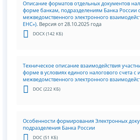
Описание форматов отдельных документов нал
форме банкам, подразделениям Банка России 
межведомственного электронного взаимодейс
ЕНС»).
Версия от 28.10.2025 года
DOCX (142 КБ)
Техническое описание взаимодействия участн
форме в условиях единого налогового счета с
межведомственного электронного взаимодейс
DOC (222 КБ)
Особенности формирования Электронных докум
подразделения Банка России
DOC (51 КБ)