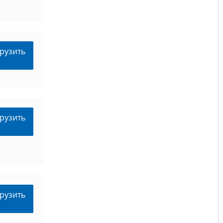
рузить
рузить
рузить