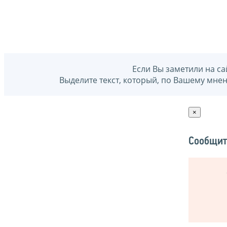
Если Вы заметили на са
Выделите текст, который, по Вашему мне
×
Сообщит