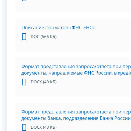
Описание форматов «ФНС-ЕНС»
DOC (566 КБ)
Формат представления запроса/ответа при пе
документы, направляемые ФНС России, в кред
DOCX (49 КБ)
Формат представления запроса/ответа при пе
документы банка, подразделения Банка Росси
DOCX (48 КБ)