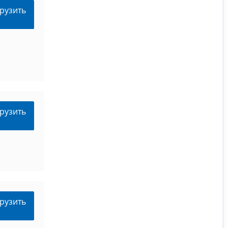
рузить
рузить
рузить