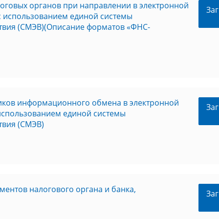
оговых органов при направлении в электронной
Заг
с использованием единой системы
твия (СМЭВ)(Описание форматов «ФНС-
иков информационного обмена в электронной
Заг
 использованием единой системы
твия (СМЭВ)
ентов налогового органа и банка,
Заг