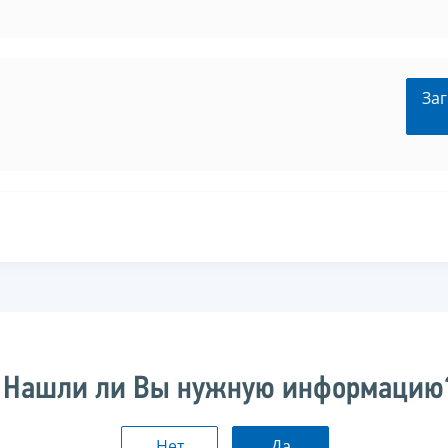
Заг
Нашли ли Вы нужную информацию
Нет
Да