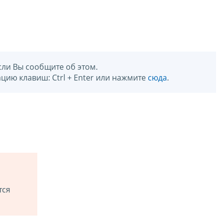
сли Вы сообщите об этом.
цию клавиш: Ctrl + Enter или нажмите
сюда
.
тся